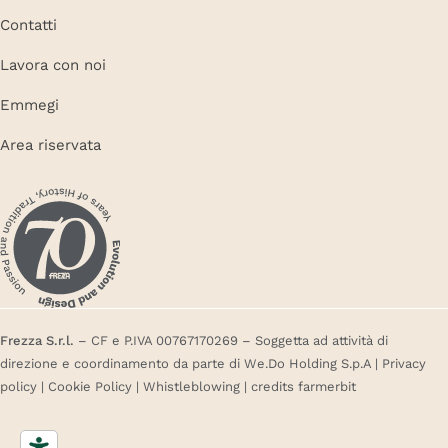
Contatti
Lavora con noi
Emmegi
Area riservata
Frezza S.r.l.
– CF e P.IVA 00767170269 – Soggetta ad attività di
direzione e coordinamento da parte di We.Do Holding S.p.A |
Privacy
policy
|
Cookie Policy
|
Whistleblowing
| credits
farmerbit