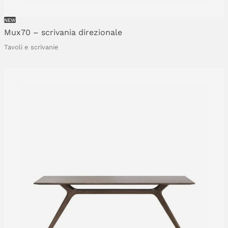
NEW
Mux70
–
scrivania
direzionale
Tavoli e scrivanie