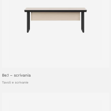
Be.1
–
scrivania
Tavoli e scrivanie