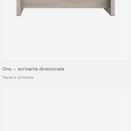
Ono
–
scrivania
direzionale
Tavoli e scrivanie