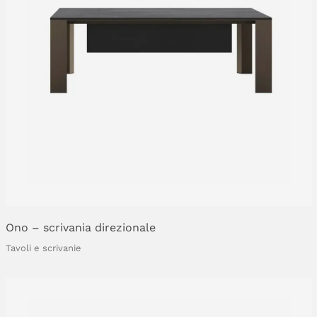
Ono
–
scrivania
direzionale
Tavoli e scrivanie