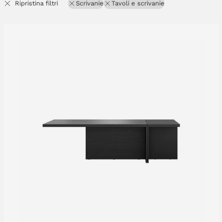
Ripristina filtri
Scrivanie
Tavoli e scrivanie