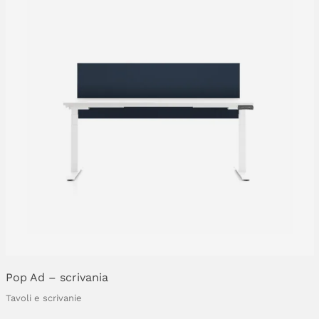
Pop
Ad
–
scrivania
Tavoli e scrivanie