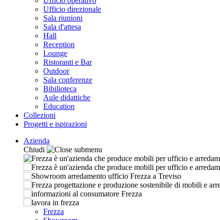
Ufficio operativo
Ufficio direzionale
Sala riunioni
Sala d'attesa
Hall
Reception
Lounge
Ristoranti e Bar
Outdoor
Sala conferenze
Bibilioteca
Aule didattiche
Education
Collezioni
Progetti e ispirazioni
Azienda
Chiudi
Frezza