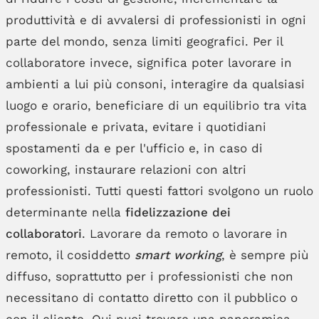
produttività e di avvalersi di professionisti in ogni
parte del mondo, senza limiti geografici. Per il
collaboratore invece, significa poter lavorare in
ambienti a lui più consoni, interagire da qualsiasi
luogo e orario, beneficiare di un equilibrio tra vita
professionale e privata, evitare i quotidiani
spostamenti da e per l'ufficio e, in caso di
coworking, instaurare relazioni con altri
professionisti. Tutti questi fattori svolgono un ruolo
determinante nella
fidelizzazione dei
collaboratori
. Lavorare da remoto o lavorare in
remoto, il cosiddetto
smart working
, è sempre più
diffuso, soprattutto per i professionisti che non
necessitano di contatto diretto con il pubblico o
con il cliente.
Qui puoi trovare una panoramica