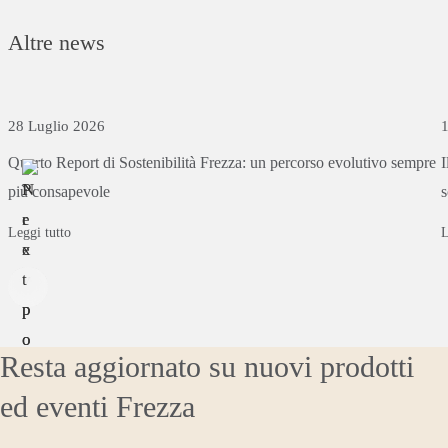
Altre news
28 Luglio 2026
1
Quarto
Report
di
Sostenibilità
Frezza:
un
percorso
evolutivo
sempre
I
più
consapevole
s
Leggi tutto
L
Resta aggiornato su nuovi prodotti
ed eventi Frezza