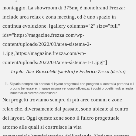
montaggio. La showroom di 375mq è monobrand Frezza:
include area relax e zona meeting, ed è uno spazio in
continua evoluzione. [gallery columns="2" size="full"
ids="https://magazine.frezza.com/wp-
content/uploads/2022/03/area-sistema-2-
1.jpg|,https://magazine.frezza.com/wp-
content/uploads/2022/03/area-sistema-1-1.jpg|"]
In foto: Alex Broccoletti (sinistra) e Federico Zecca (destra)
Si parla sempre più spesso di layout progettuali che pongono al centro la persona e il
proprio benessere. In quale misura vengono influenzati i vostri progetti rivolti a realtà
industriali di diverse dimensioni?
Nei progetti troviamo sempre di più
aree comuni e zone
relax
che, diversamente dal passato, sono ubicate
al centro
dei layout
. Oggi queste zone sono il fulcro progettuale
attorno alle quali si costruisce la vita