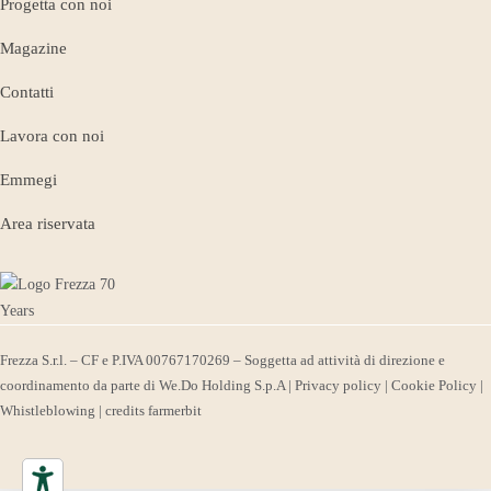
Progetta con noi
Magazine
Contatti
Lavora con noi
Emmegi
Area riservata
Frezza S.r.l.
– CF e P.IVA 00767170269 – Soggetta ad attività di direzione e
coordinamento da parte di We.Do Holding S.p.A |
Privacy policy
|
Cookie Policy
|
Whistleblowing
| credits
farmerbit