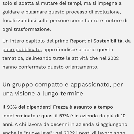
solo si adatta al mutare dei tempi, ma si impegna a
guidare e plasmare questo processo di evoluzione,
focalizzandosi sulle persone come fulcro e motore di
ogni trasformazione.
Un intero capitolo del primo
Report di Sostenibilità
,
da
poco pubblicato
, approfondisce proprio questa
tematica, delineando tutte le attività che nel 2022
hanno confermato questo orientamento.
Un gruppo compatto e appassionato, per
una visione a lungo termine
Il 93% dei dipendenti Frezza è assunto a tempo
indeterminato e quasi il 57% è in azienda da più di 10
anni.
A chi lavora da decenni in azienda si aggiungono
anche le “nuove leve”: nel 2022 i posti di lavoro sono