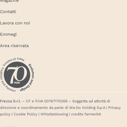
Magazine
Contatti
Lavora con noi
Emmegi
Area riservata
Frezza S.r.l.
– CF e P.IVA 00767170269 – Soggetta ad attività di
direzione e coordinamento da parte di We.Do Holding S.p.A |
Privacy
policy
|
Cookie Policy
|
Whistleblowing
| credits
farmerbit