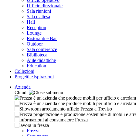
Ufficio operativo
Ufficio direzionale
Sala riunioni
Sala d'attesa
Hall
Reception
Lounge
Ristoranti e Bar
Outdoor
Sala conferenze
Bibilioteca
Aule didattiche
Education
Collezioni
Progetti e ispirazioni
Azienda
Chiudi
Frezza