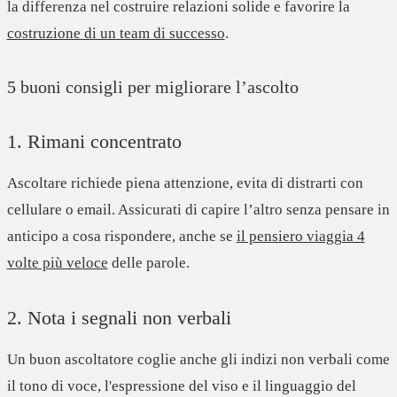
la differenza nel costruire relazioni solide e favorire la
costruzione di un team di successo
.
5 buoni consigli per migliorare l’ascolto
1. Rimani concentrato
Ascoltare richiede
piena attenzione
, evita di distrarti con
cellulare o email. Assicurati di capire l’altro
senza pensare in
anticipo a cosa rispondere
, anche se
il pensiero viaggia 4
volte più veloce
delle parole.
2. Nota i segnali non verbali
Un buon ascoltatore coglie anche
g
li indizi non verbali come
il tono di voce, l'espressione del viso e il linguaggio del