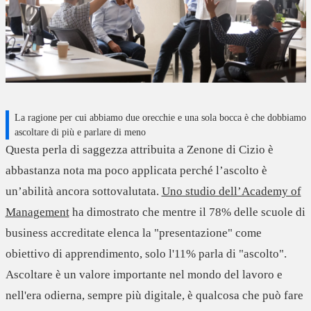
La ragione per cui abbiamo due orecchie e una sola bocca è che dobbiamo
ascoltare di più e parlare di meno
Questa perla di saggezza attribuita a Zenone di Cizio è
abbastanza nota ma poco applicata perché
l’ascolto è
un’abilità ancora sottovalutata
.
Uno studio dell’Academy of
Management
ha dimostrato che mentre il 78% delle scuole di
business accreditate elenca la "presentazione" come
obiettivo di apprendimento, solo l'11% parla di "ascolto".
Ascoltare
è un valore importante nel mondo del lavoro e
nell'era odierna, sempre più digitale, è qualcosa che
può fare