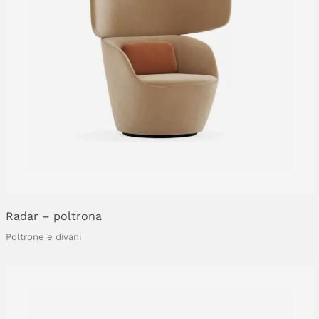
Radar
–
poltrona
Poltrone e divani