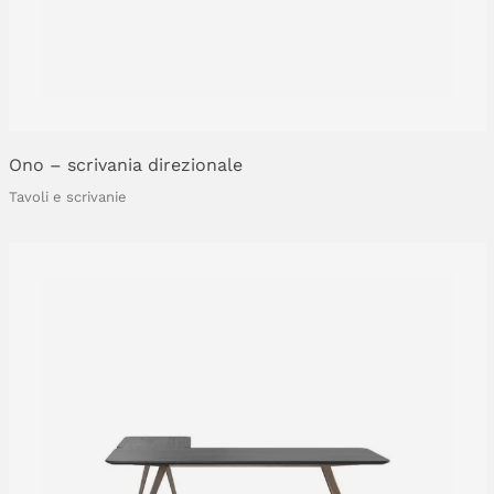
Ono
–
scrivania
direzionale
Tavoli e scrivanie