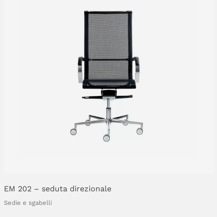
EM
202
–
seduta
direzionale
Sedie e sgabelli