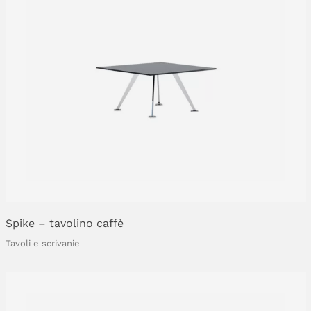
Spike
–
tavolino
caffè
Tavoli e scrivanie