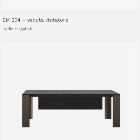
EM
204
–
seduta
visitatore
Sedie e sgabelli