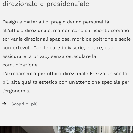
direzionale e presidenziale
Design e materiali di pregio danno personalità
all’ufficio direzionale, ma non sono sufficienti: servono
scrivanie direzionali spaziose
, morbide
poltrone
e
sedie
confortevoli
. Con le
pareti divisorie
, inoltre, puoi
assicurare la privacy senza ostacolare la
comunicazione.
L’
arredamento per ufficio direzionale
Frezza unisce la
più alta qualità estetica con un’attenzione speciale per
l’ergonomia.
Scopri di più