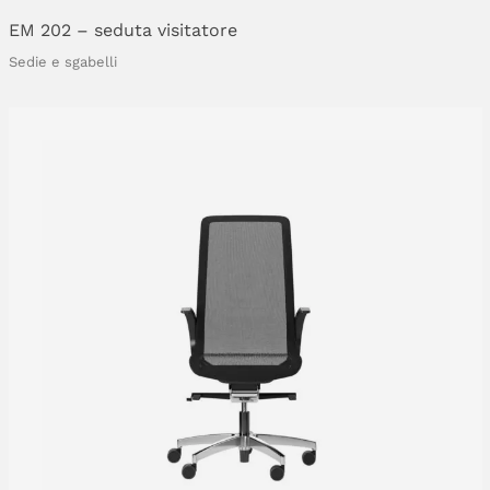
EM
202
–
seduta
visitatore
Sedie e sgabelli