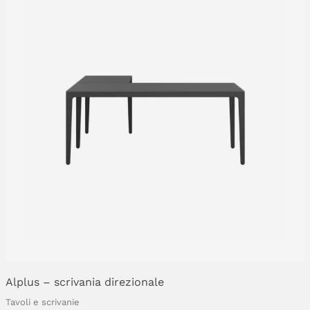
Alplus
–
scrivania
direzionale
Tavoli e scrivanie