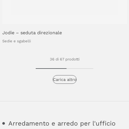
Jodie
–
seduta
direzionale
Sedie e sgabelli
36 di 67 prodotti
Carica altro
Arredamento e arredo per l'ufficio