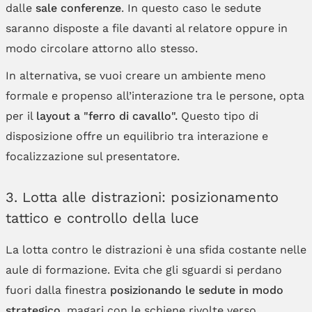
dalle
sale conferenze
. In questo caso le sedute
saranno disposte a file davanti al relatore oppure in
modo circolare attorno allo stesso.
In alternativa, se vuoi creare un ambiente meno
formale e propenso all’interazione tra le persone, opta
per il
layout a "ferro di cavallo".
Questo tipo di
disposizione offre un equilibrio tra interazione e
focalizzazione sul presentatore.
3. Lotta alle distrazioni: posizionamento
tattico e controllo della luce
La lotta contro le distrazioni è una sfida costante nelle
aule di formazione. Evita che gli sguardi si perdano
fuori dalla finestra
posizionando le sedute in modo
strategico
, magari con le schiene rivolte verso