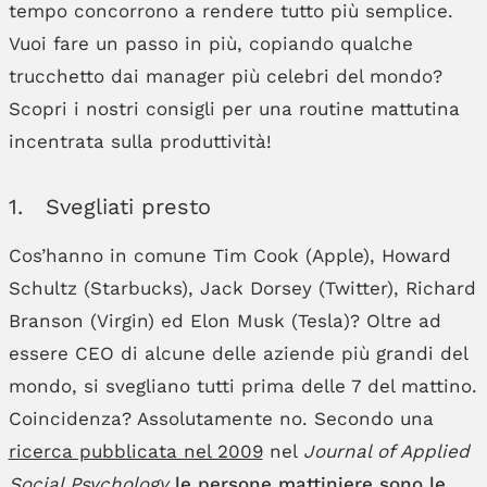
tempo concorrono a rendere tutto più semplice.
Vuoi fare un passo in più, copiando qualche
trucchetto dai manager più celebri del mondo?
Scopri i nostri consigli per una routine mattutina
incentrata sulla produttività!
1. Svegliati presto
Cos’hanno in comune Tim Cook (Apple), Howard
Schultz (Starbucks), Jack Dorsey (Twitter), Richard
Branson (Virgin) ed Elon Musk (Tesla)? Oltre ad
essere CEO di alcune delle aziende più grandi del
mondo, si svegliano tutti prima delle 7 del mattino.
Coincidenza? Assolutamente no. Secondo una
ricerca pubblicata nel 2009
nel
Journal of Applied
Social Psychology
le persone mattiniere sono le