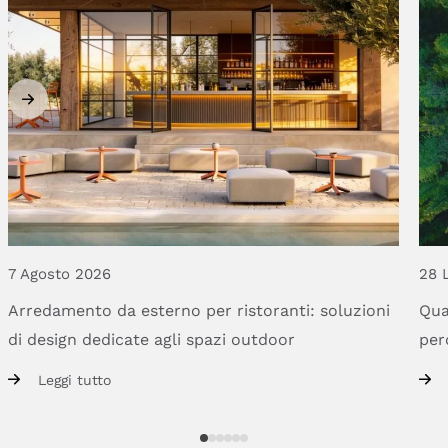
7 Agosto 2026
28 
Arredamento
da
esterno
per
ristoranti:
soluzioni
Qua
di
design
dedicate
agli
spazi
outdoor
per
Leggi tutto