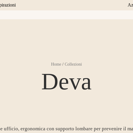
spirazioni
Az
Home
/
Collezioni
Deva