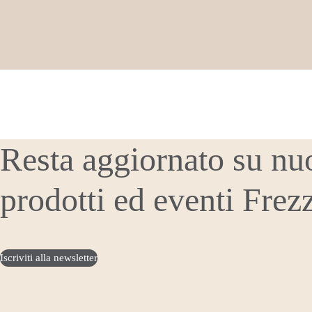
Resta aggiornato su nu
prodotti ed eventi Frez
Iscriviti alla newsletter