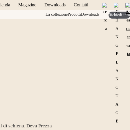
ienda
Magazine
Downloads
Contatti
La collezione
Prodotti
Downloads
Richiedi info