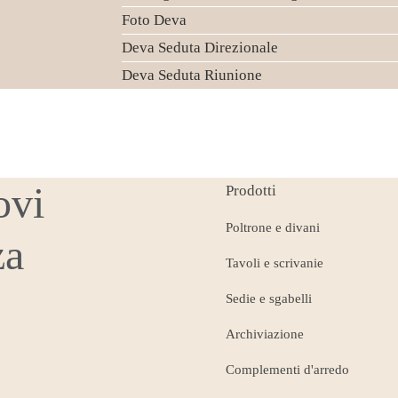
Foto Deva
Deva Seduta Direzionale
Deva Seduta Riunione
ovi
Prodotti
Poltrone e divani
za
Tavoli e scrivanie
Sedie e sgabelli
Archiviazione
Complementi d'arredo