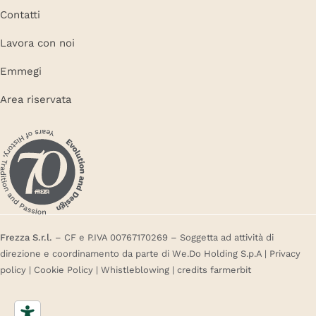
Contatti
Lavora con noi
Emmegi
Area riservata
Frezza S.r.l.
– CF e P.IVA 00767170269 – Soggetta ad attività di
direzione e coordinamento da parte di We.Do Holding S.p.A |
Privacy
policy
|
Cookie Policy
|
Whistleblowing
| credits
farmerbit