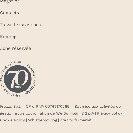
Magazine
Contacts
Travaillez avec nous
Emmegi
Zone réservée
Frezza S.r.l. – CF e P.IVA 00767170269 – Soumise aux activités de
gestion et de coordination de We.Do Holding S.p.A |
Privacy policy
|
Cookie Policy
|
Whistleblowing
| credits
farmerbit