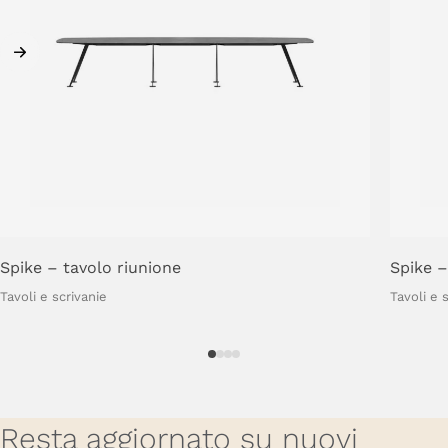
Spike
–
tavolo
riunione
Spike
–
Tavoli e scrivanie
Tavoli e 
Resta aggiornato su nuovi