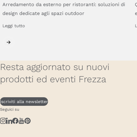
Arredamento
da
esterno
per
ristoranti:
soluzioni
di
design
dedicate
agli
spazi
outdoor
Leggi tutto
L
Resta aggiornato su nuovi
prodotti ed eventi Frezza
Iscriviti alla newsletter
Seguici su