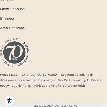
Lavora con noi
Emmegi
Area riservata
Frezza S.r.l.
– CF e P.IVA 00767170269 – Soggetta ad attività di
direzione e coordinamento da parte di We.Do Holding S.p.A |
Privacy
policy
|
Cookie Policy
|
Whistleblowing
| credits
farmerbit