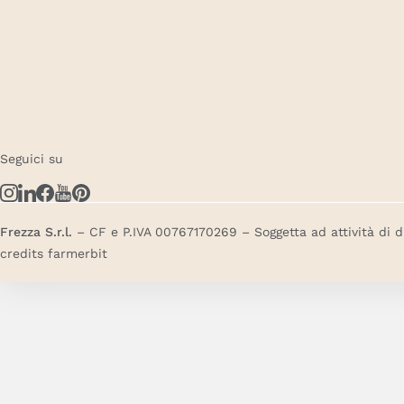
Seguici su
Frezza S.r.l.
– CF e P.IVA 00767170269 – Soggetta ad attività di 
credits
farmerbit