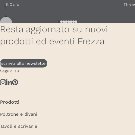
Il Cairo
Thien
Resta aggiornato su nuovi
prodotti ed eventi Frezza
Iscriviti alla newsletter
Seguici su
Prodotti
Poltrone e divani
Tavoli e scrivanie