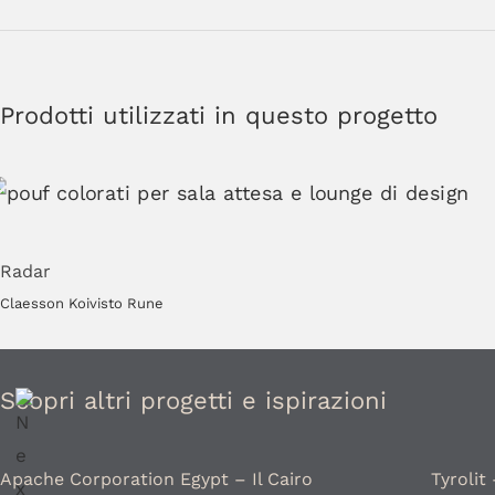
Prodotti utilizzati in questo progetto
Radar
Claesson Koivisto Rune
Scopri altri progetti e ispirazioni
Apache Corporation Egypt – Il Cairo
Tyrolit