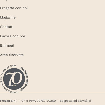
Progetta con noi
Magazine
Contatti
Lavora con noi
Emmegi
Area riservata
Frezza S.r.l.
– CF e P.IVA 00767170269 – Soggetta ad attività di