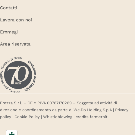
Contatti
Lavora con noi
Emmegi
Area riservata
Frezza S.r.l.
– CF e P.IVA 00767170269 – Soggetta ad attività di
direzione e coordinamento da parte di We.Do Holding S.p.A |
Privacy
policy
|
Cookie Policy
|
Whistleblowing
| credits
farmerbit