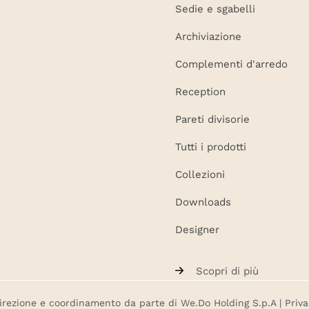
Sedie e sgabelli
Archiviazione
Complementi d'arredo
Reception
Pareti divisorie
Tutti i prodotti
Collezioni
Downloads
Designer
Scopri di più
direzione e coordinamento da parte di We.Do Holding S.p.A |
Priva