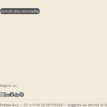
Iscriviti alla newsletter
Seguici su
Frezza S.r.l.
– CF e P.IVA 00767170269 – Soggetta ad attività di 