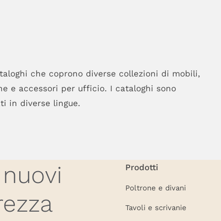
loghi che coprono diverse collezioni di mobili,
one e accessori per ufficio. I cataloghi sono
i in diverse lingue.
 nuovi
Prodotti
Poltrone e divani
rezza
Tavoli e scrivanie