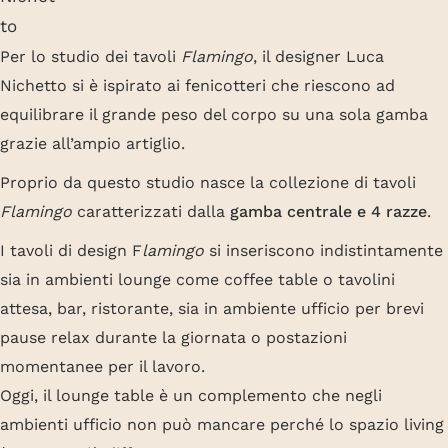
Per lo studio dei tavoli
Flamingo
, il designer Luca
Nichetto si è ispirato ai fenicotteri che riescono ad
equilibrare il grande peso del corpo su una sola gamba
grazie all’ampio artiglio.
Proprio da questo studio nasce la collezione di tavoli
Flamingo
caratterizzati dalla
gamba centrale e 4 razze
.
I tavoli di design F
lamingo
si inseriscono indistintamente
sia in ambienti lounge come coffee table o tavolini
attesa, bar, ristorante, sia in ambiente ufficio per brevi
pause relax durante la giornata o postazioni
momentanee per il lavoro.
Oggi, il lounge table è un complemento che negli
ambienti ufficio non può mancare perché lo spazio living