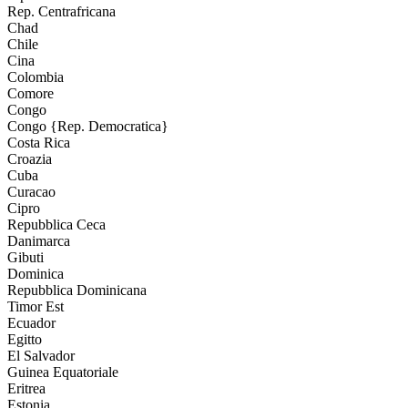
Rep. Centrafricana
Chad
Chile
Cina
Colombia
Comore
Congo
Congo {Rep. Democratica}
Costa Rica
Croazia
Cuba
Curacao
Cipro
Repubblica Ceca
Danimarca
Gibuti
Dominica
Repubblica Dominicana
Timor Est
Ecuador
Egitto
El Salvador
Guinea Equatoriale
Eritrea
Estonia