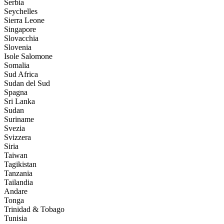
Serbia
Seychelles
Sierra Leone
Singapore
Slovacchia
Slovenia
Isole Salomone
Somalia
Sud Africa
Sudan del Sud
Spagna
Sri Lanka
Sudan
Suriname
Svezia
Svizzera
Siria
Taiwan
Tagikistan
Tanzania
Tailandia
Andare
Tonga
Trinidad & Tobago
Tunisia