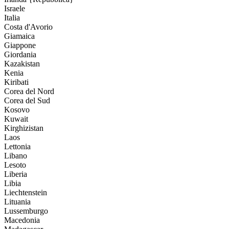
Israele
Italia
Costa d'Avorio
Giamaica
Giappone
Giordania
Kazakistan
Kenia
Kiribati
Corea del Nord
Corea del Sud
Kosovo
Kuwait
Kirghizistan
Laos
Lettonia
Libano
Lesoto
Liberia
Libia
Liechtenstein
Lituania
Lussemburgo
Macedonia