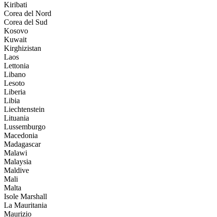
Kiribati
Corea del Nord
Corea del Sud
Kosovo
Kuwait
Kirghizistan
Laos
Lettonia
Libano
Lesoto
Liberia
Libia
Liechtenstein
Lituania
Lussemburgo
Macedonia
Madagascar
Malawi
Malaysia
Maldive
Mali
Malta
Isole Marshall
La Mauritania
Maurizio