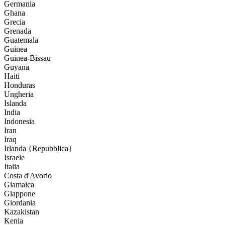
Germania
Ghana
Grecia
Grenada
Guatemala
Guinea
Guinea-Bissau
Guyana
Haiti
Honduras
Ungheria
Islanda
India
Indonesia
Iran
Iraq
Irlanda {Repubblica}
Israele
Italia
Costa d'Avorio
Giamaica
Giappone
Giordania
Kazakistan
Kenia