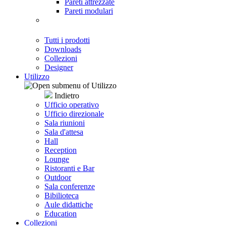
Pareti attrezzate
Pareti modulari
Tutti i prodotti
Downloads
Collezioni
Designer
Utilizzo
Indietro
Ufficio operativo
Ufficio direzionale
Sala riunioni
Sala d'attesa
Hall
Reception
Lounge
Ristoranti e Bar
Outdoor
Sala conferenze
Bibilioteca
Aule didattiche
Education
Collezioni