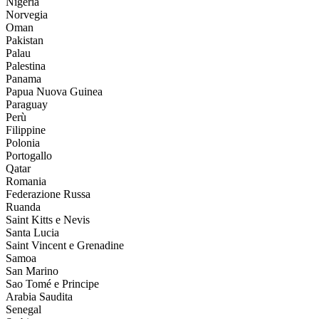
Nigeria
Norvegia
Oman
Pakistan
Palau
Palestina
Panama
Papua Nuova Guinea
Paraguay
Perù
Filippine
Polonia
Portogallo
Qatar
Romania
Federazione Russa
Ruanda
Saint Kitts e Nevis
Santa Lucia
Saint Vincent e Grenadine
Samoa
San Marino
Sao Tomé e Principe
Arabia Saudita
Senegal