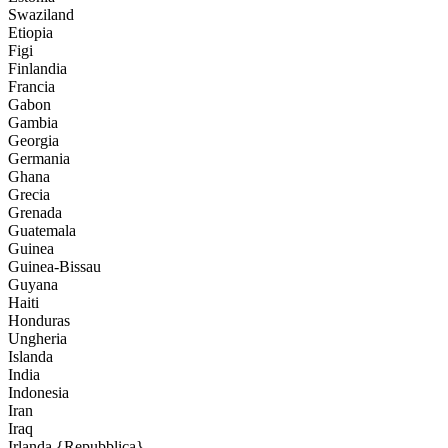
Swaziland
Etiopia
Figi
Finlandia
Francia
Gabon
Gambia
Georgia
Germania
Ghana
Grecia
Grenada
Guatemala
Guinea
Guinea-Bissau
Guyana
Haiti
Honduras
Ungheria
Islanda
India
Indonesia
Iran
Iraq
Irlanda {Repubblica}