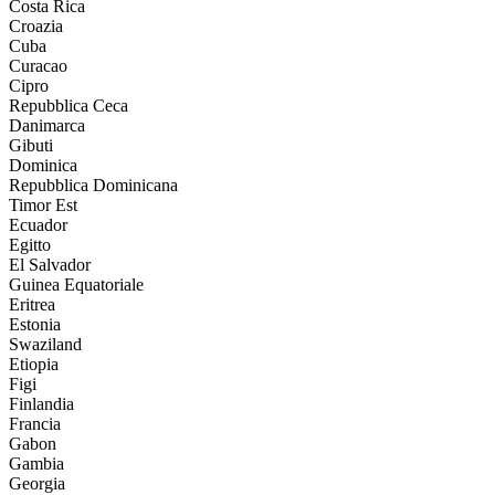
Costa Rica
Croazia
Cuba
Curacao
Cipro
Repubblica Ceca
Danimarca
Gibuti
Dominica
Repubblica Dominicana
Timor Est
Ecuador
Egitto
El Salvador
Guinea Equatoriale
Eritrea
Estonia
Swaziland
Etiopia
Figi
Finlandia
Francia
Gabon
Gambia
Georgia