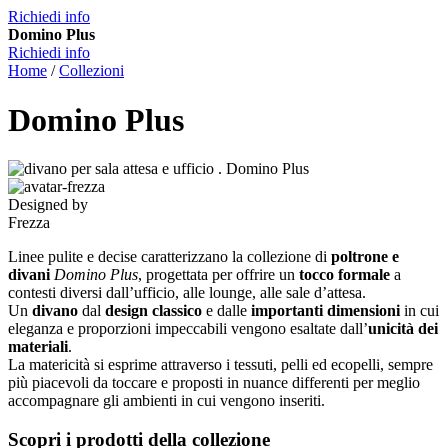
Richiedi info
Domino Plus
Richiedi info
Home
/
Collezioni
Domino Plus
Designed by
Frezza
Linee pulite e decise caratterizzano la collezione di
poltrone e
divani
Domino Plus
, progettata per offrire un
tocco formale
a
contesti diversi dall’ufficio, alle lounge, alle sale d’attesa.
Un
divano
dal
design classico
e dalle
importanti dimensioni
in cui
eleganza e proporzioni impeccabili vengono esaltate dall’
unicità dei
materiali
.
La matericità si esprime attraverso i tessuti, pelli ed ecopelli, sempre
più piacevoli da toccare e proposti in nuance differenti per meglio
accompagnare gli ambienti in cui vengono inseriti.
Scopri i prodotti della collezione