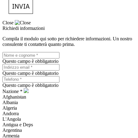
INVIA
Close
Richiedi informazioni
Compila il modulo qui sotto per richiedere informazioni. Un nostro
consulente ti contatterà quanto prima.
Questo campo è obbligatorio
Questo campo è obbligatorio
Questo campo è obbligatorio
Nazione *
Afghanistan
Albania
Algeria
Andorra
L'Angola
Antigua e Deps
Argentina
Armenia