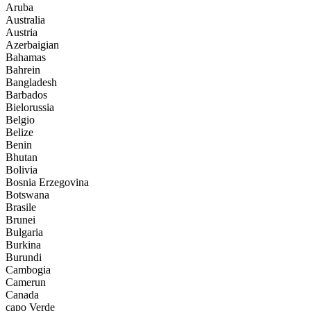
Aruba
Australia
Austria
Azerbaigian
Bahamas
Bahrein
Bangladesh
Barbados
Bielorussia
Belgio
Belize
Benin
Bhutan
Bolivia
Bosnia Erzegovina
Botswana
Brasile
Brunei
Bulgaria
Burkina
Burundi
Cambogia
Camerun
Canada
capo Verde