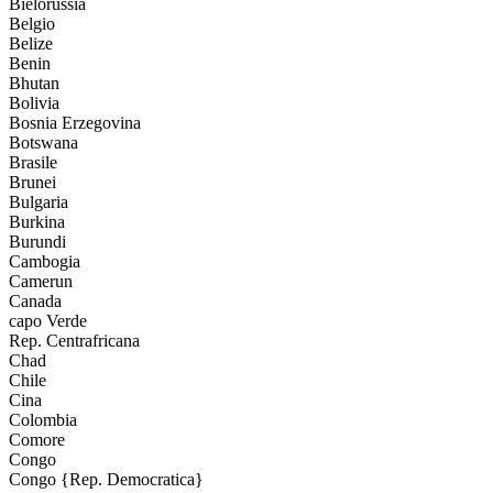
Bielorussia
Belgio
Belize
Benin
Bhutan
Bolivia
Bosnia Erzegovina
Botswana
Brasile
Brunei
Bulgaria
Burkina
Burundi
Cambogia
Camerun
Canada
capo Verde
Rep. Centrafricana
Chad
Chile
Cina
Colombia
Comore
Congo
Congo {Rep. Democratica}