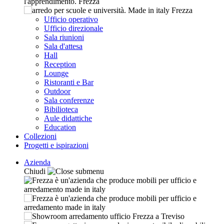
Ufficio operativo
Ufficio direzionale
Sala riunioni
Sala d'attesa
Hall
Reception
Lounge
Ristoranti e Bar
Outdoor
Sala conferenze
Bibilioteca
Aule didattiche
Education
Collezioni
Progetti e ispirazioni
Azienda
Chiudi