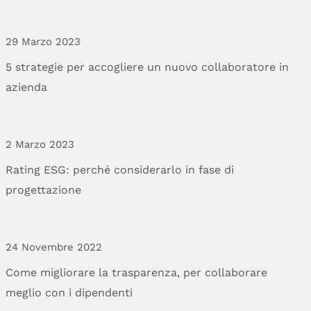
29 Marzo 2023
5
strategie
per
accogliere
un
nuovo
collaboratore
in
azienda
2 Marzo 2023
Rating
ESG:
perché
considerarlo
in
fase
di
progettazione
24 Novembre 2022
Come
migliorare
la
trasparenza,
per
collaborare
meglio
con
i
dipendenti