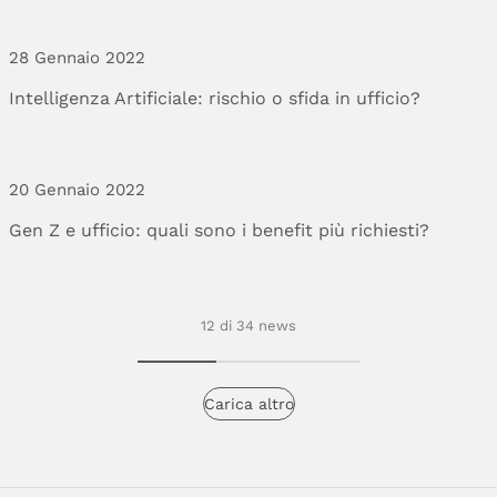
28 Gennaio 2022
Intelligenza
Artificiale:
rischio
o
sfida
in
ufficio?
20 Gennaio 2022
Gen
Z
e
ufficio:
quali
sono
i
benefit
più
richiesti?
12 di 34 news
Carica altro