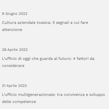
9 Giugno 2022
Cultura
aziendale
tossica:
5
segnali
a
cui
fare
attenzione
28 Aprile 2022
L’ufficio
di
oggi
che
guarda
al
futuro:
4
fattori
da
considerare
21 Aprile 2022
L’ufficio
multigenerazionale:
tra
convivenza
e
sviluppo
delle
competenze