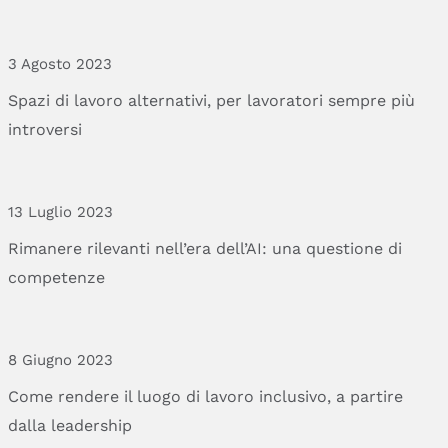
3 Agosto 2023
Spazi
di
lavoro
alternativi,
per
lavoratori
sempre
più
introversi
13 Luglio 2023
Rimanere
rilevanti
nell’era
dell’AI:
una
questione
di
competenze
8 Giugno 2023
Come
rendere
il
luogo
di
lavoro
inclusivo,
a
partire
dalla
leadership