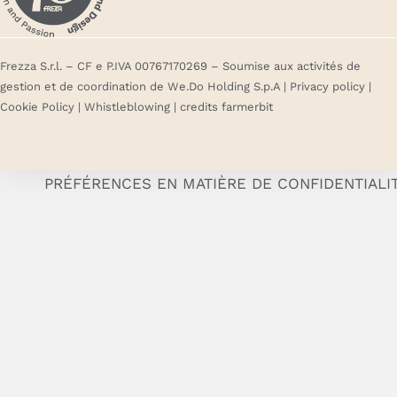
Frezza S.r.l. – CF e P.IVA 00767170269 – Soumise aux activités de
gestion et de coordination de We.Do Holding S.p.A |
Privacy policy
|
Cookie Policy
|
Whistleblowing
| credits
farmerbit