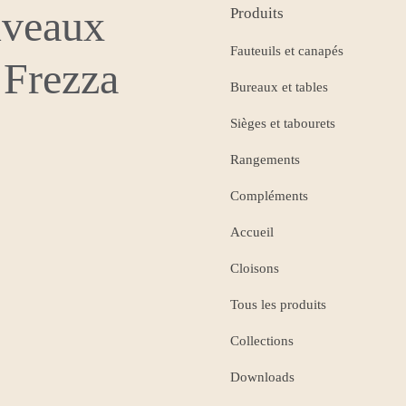
uveaux
Produits
Fauteuils et canapés
 Frezza
Bureaux et tables
Sièges et tabourets
Rangements
Compléments
Accueil
Cloisons
Tous les produits
Collections
Downloads