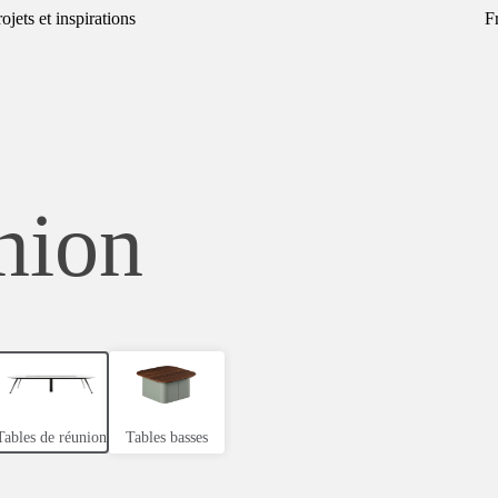
ojets et inspirations
F
nion
Tables de réunion
Tables basses