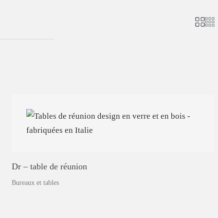
Dr
–
table
de
réunion
Bureaux et tables