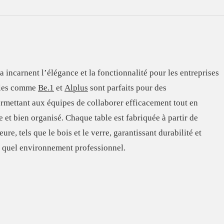
a incarnent l’élégance et la fonctionnalité pour les entreprises
èles comme
Be.1
et
Alplus
sont parfaits pour des
ermettant aux équipes de collaborer efficacement tout en
e et bien organisé. Chaque table est fabriquée à partir de
ure, tels que le bois et le verre, garantissant durabilité et
 quel environnement professionnel.