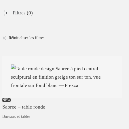
Filtres
(
0
)
Réinitialiser les filtres
NEW
Sabree
–
table
ronde
Bureaux et tables