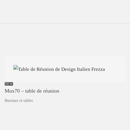
NEW
Mux70
–
table
de
réunion
Bureaux et tables