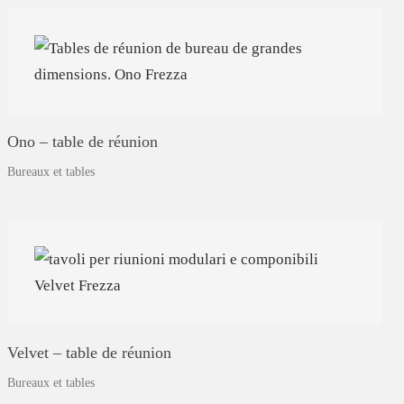
Ono
–
table
de
réunion
Bureaux et tables
Velvet
–
table
de
réunion
Bureaux et tables