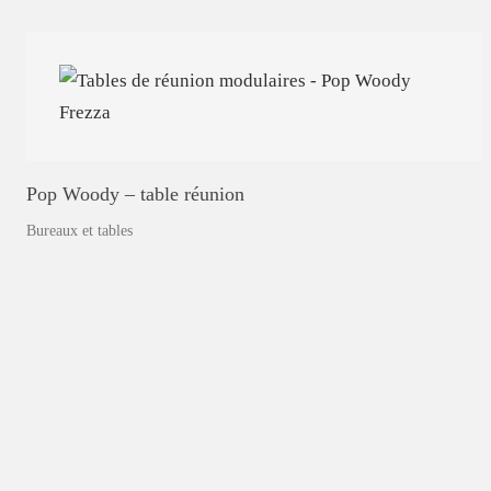
Pop
Woody
–
table
réunion
Bureaux et tables