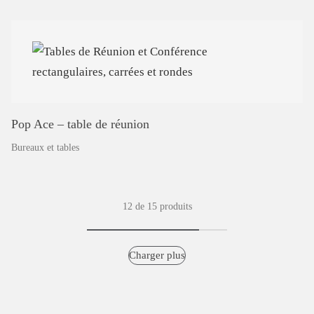
Pop
Ace
–
table
de
réunion
Bureaux et tables
12 de 15 produits
Charger plus