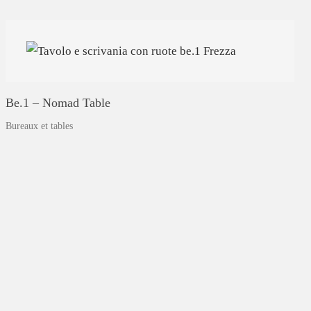
Be.1
–
Nomad
Table
Bureaux et tables