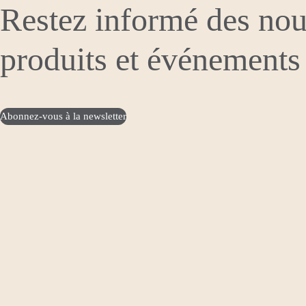
Restez informé des no
produits et événements
Abonnez-vous à la newsletter