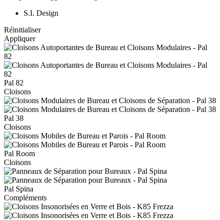
S.I. Design
Réinitialiser
Appliquer
Pal
82
Cloisons
Pal
38
Cloisons
Pal
Room
Cloisons
Pal
Spina
Compléments