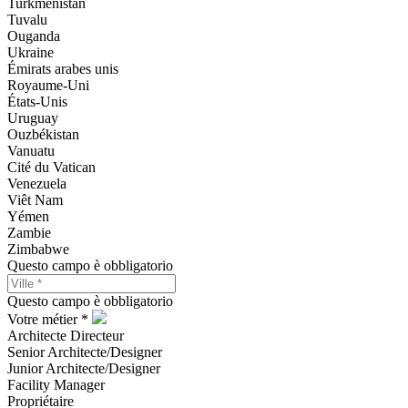
Turkménistan
Tuvalu
Ouganda
Ukraine
Émirats arabes unis
Royaume-Uni
États-Unis
Uruguay
Ouzbékistan
Vanuatu
Cité du Vatican
Venezuela
Viêt Nam
Yémen
Zambie
Zimbabwe
Questo campo è obbligatorio
Questo campo è obbligatorio
Votre métier *
Architecte Directeur
Senior Architecte/Designer
Junior Architecte/Designer
Facility Manager
Propriétaire