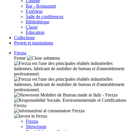
Lounge
Bar - Restaurant
Extérieur
Salle de conférences
Bibliothèque
Classe
Éducation
Collections
Projets et inspirations
Frezza
Ferme
Frezza
Showroom