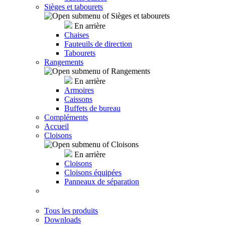
Sièges et tabourets
En arrière
Chaises
Fauteuils de direction
Tabourets
Rangements
En arrière
Armoires
Caissons
Buffets de bureau
Compléments
Accueil
Cloisons
En arrière
Cloisons
Cloisons équipées
Panneaux de séparation
Tous les produits
Downloads