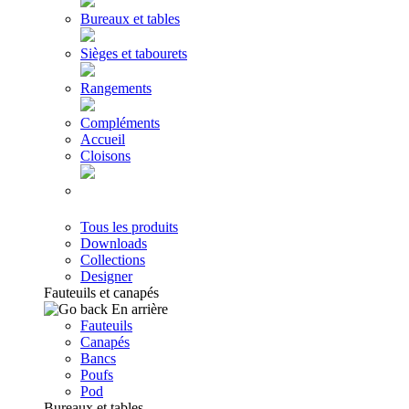
Bureaux et tables
Sièges et tabourets
Rangements
Compléments
Accueil
Cloisons
Tous les produits
Downloads
Collections
Designer
Fauteuils et canapés
En arrière
Fauteuils
Canapés
Bancs
Poufs
Pod
Bureaux et tables