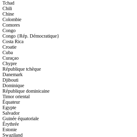
Tchad
Chili
Chine
Colombie
Comores
Congo
Congo {Rép. Démocratique}
Costa Rica
Croatie
Cuba
Curaçao
Chypre
République tchèque
Danemark
Djibouti
Dominique
République dominicaine
Timor oriental
Équateur
Egypte
Salvador
Guinée équatoriale
Érythrée
Estonie
Swaziland