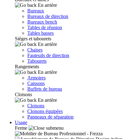
En arrière
Bureaux
Bureaux de direction
Bureaux bench
Tables de réunion
Tables basses
Sièges et tabourets
En arrière
Chaises
Fauteuils de direction
Tabourets
Rangements
En arrière
Armoires
Caissons
Buffets de bureau
Cloisons
En arrière
Cloisons
Cloisons équipées
Panneaux de séparation
Usage
Ferme