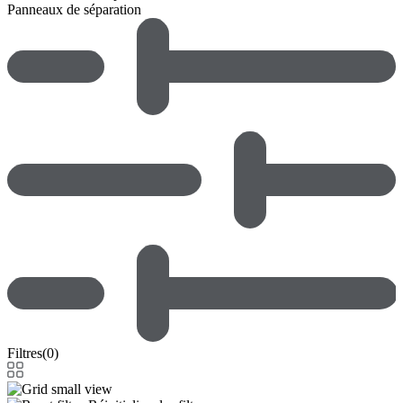
Panneaux de séparation
Filtres
(
0
)