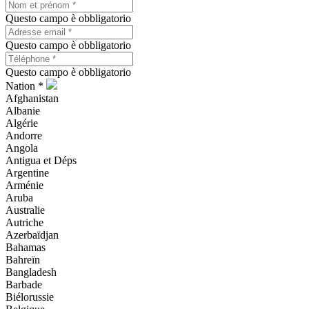
Questo campo è obbligatorio
Questo campo è obbligatorio
Questo campo è obbligatorio
Nation *
Afghanistan
Albanie
Algérie
Andorre
Angola
Antigua et Déps
Argentine
Arménie
Aruba
Australie
Autriche
Azerbaïdjan
Bahamas
Bahreïn
Bangladesh
Barbade
Biélorussie