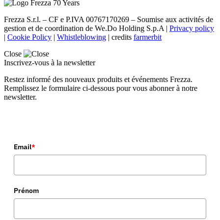
Frezza S.r.l. – CF e P.IVA 00767170269 – Soumise aux activités de
gestion et de coordination de We.Do Holding S.p.A |
Privacy policy
|
Cookie Policy
|
Whistleblowing
| credits
farmerbit
Close
Inscrivez-vous à la newsletter
Restez informé des nouveaux produits et événements Frezza.
Remplissez le formulaire ci-dessous pour vous abonner à notre
newsletter.
Email
*
Prénom