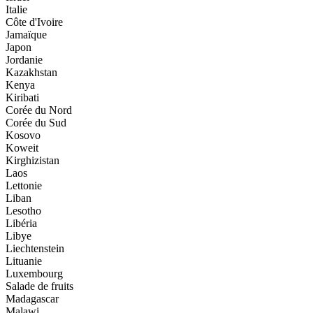
Italie
Côte d'Ivoire
Jamaïque
Japon
Jordanie
Kazakhstan
Kenya
Kiribati
Corée du Nord
Corée du Sud
Kosovo
Koweit
Kirghizistan
Laos
Lettonie
Liban
Lesotho
Libéria
Libye
Liechtenstein
Lituanie
Luxembourg
Salade de fruits
Madagascar
Malawi