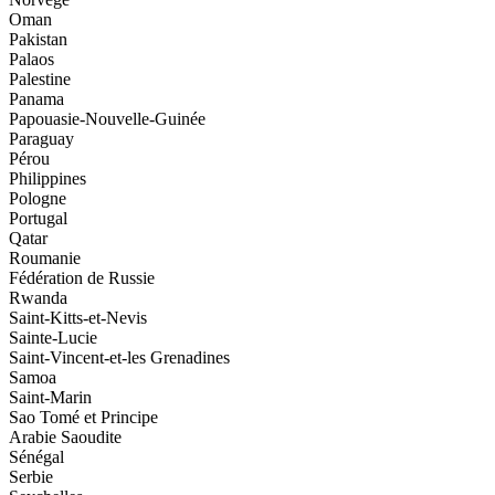
Oman
Pakistan
Palaos
Palestine
Panama
Papouasie-Nouvelle-Guinée
Paraguay
Pérou
Philippines
Pologne
Portugal
Qatar
Roumanie
Fédération de Russie
Rwanda
Saint-Kitts-et-Nevis
Sainte-Lucie
Saint-Vincent-et-les Grenadines
Samoa
Saint-Marin
Sao Tomé et Principe
Arabie Saoudite
Sénégal
Serbie