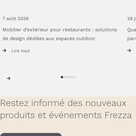
7 août 2026
28 j
Mobilier
d’extérieur
pour
restaurants
:
solutions
Qua
de
design
dédiées
aux
espaces
outdoor
par
Lire tout
Restez informé des nouveaux
produits et événements Frezza