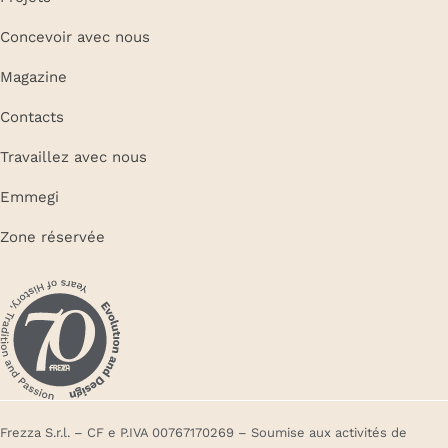
Concevoir avec nous
Magazine
Contacts
Travaillez avec nous
Emmegi
Zone réservée
Frezza S.r.l. – CF e P.IVA 00767170269 – Soumise aux activités de