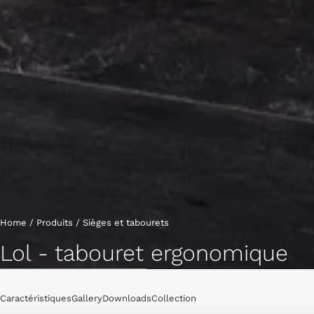
Home
/
Produits
/
Sièges et tabourets
Lol - tabouret ergonomique
Tabourets
Caractéristiques
Gallery
Downloads
Collection