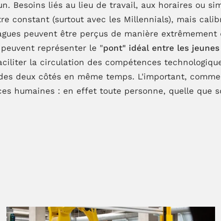
n. Besoins liés au lieu de travail, aux horaires ou s
e constant (surtout avec les Millennials), mais calibr
lagues peuvent être perçus de manière extrêmement 
 peuvent représenter le "
pont" idéal entre les jeune
aciliter la circulation des compétences technologiq
t des deux côtés en même temps. L'important, comme t
rces humaines : en effet toute personne, quelle que s