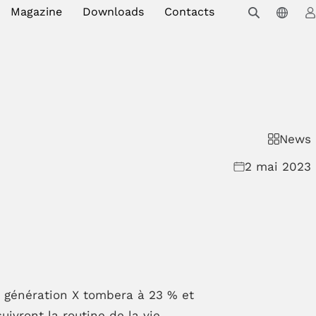
Magazine
Downloads
Contacts
News
2 mai 2023
 génération X tombera à 23 % et
ivront la routine de la vie