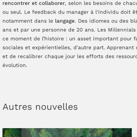
rencontrer et collaborer
, selon les besoins de chacu
ou seul. Le feedback du manager à l'individu doit êtr
notamment dans le
langage
. Des idiomes ou des b
ans et par une personne de 20 ans. Les Millennials
ce moment de l’histoire : un asset important pour f
sociales et expérientielles, d'autre part. Apprenan
et de recalibrer chaque jour les efforts des ressou
évolution.
Autres nouvelles