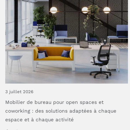
3 juillet 2026
Mobilier
de
bureau
pour
open
spaces
et
coworking
:
des
solutions
adaptées
à
chaque
espace
et
à
chaque
activité