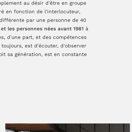
implement au désir d'être en groupe
é en fonction de l'interlocuteur,
différente par une personne de 40
s et les personnes nées avant 1981
à
ues, d'une part, et des compétences
oujours, est d'écouter, d'observer
oit sa génération, est en constante