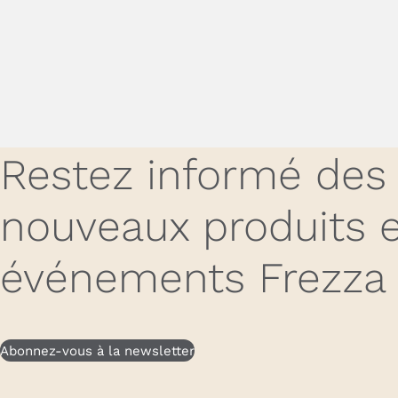
Restez informé des
nouveaux produits e
événements Frezza
Abonnez-vous à la newsletter