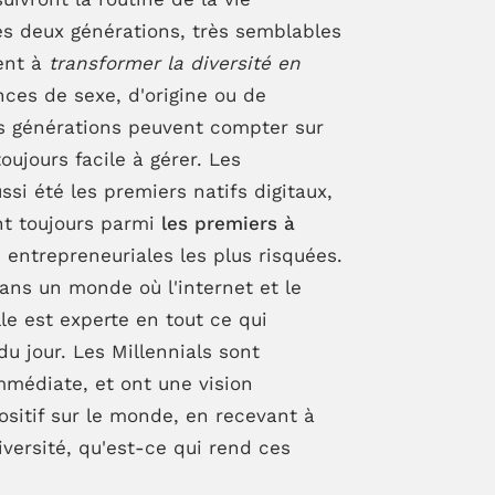
ces deux générations, très semblables
ent à
transformer la diversité en
nces de sexe, d'origine ou de
des générations peuvent compter sur
ujours facile à gérer. Les
si été les premiers natifs digitaux,
nt toujours parmi
les premiers à
s entrepreneuriales les plus risquées.
ans un monde où l'internet et le
le est experte en tout ce qui
du jour. Les Millennials sont
mmédiate, et ont une vision
ositif sur le monde, en recevant à
iversité, qu'est-ce qui rend ces