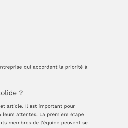
ntreprise qui accordent la priorité à
olide ?
t article. Il est important pour
à leurs attentes. La première étape
érents membres de l'équipe peuvent
se