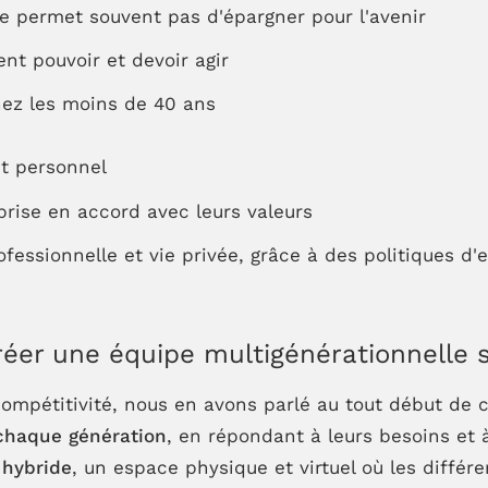
ne permet souvent pas d'épargner pour l'avenir
ent pouvoir et devoir agir
hez les moins de 40 ans
t personnel
rise en accord avec leurs valeurs
ofessionnelle et vie privée, grâce à des politiques d'e
éer une équipe multigénérationnelle s
compétitivité, nous en avons parlé au tout début de ce
 chaque génération
, en répondant à leurs besoins et 
 hybride
, un espace physique et virtuel où les diff