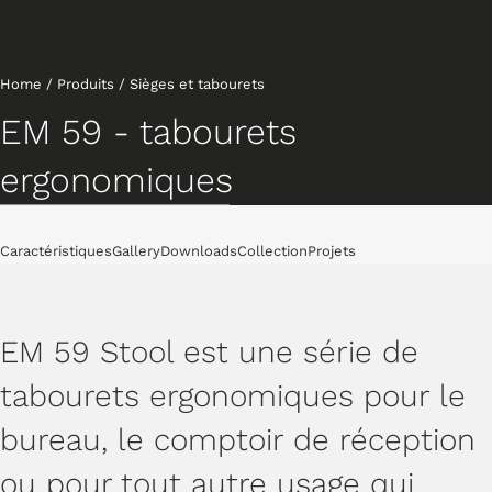
Home
/
Produits
/
Sièges et tabourets
EM 59 - tabourets
ergonomiques
Tabourets
Caractéristiques
Gallery
Downloads
Collection
Projets
EM 59 Stool est une série de
tabourets ergonomiques pour le
bureau, le comptoir de réception
ou pour tout autre usage qui