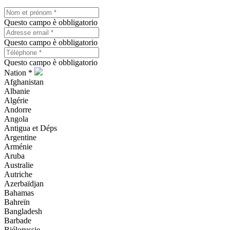
Questo campo è obbligatorio
Questo campo è obbligatorio
Questo campo è obbligatorio
Nation *
Afghanistan
Albanie
Algérie
Andorre
Angola
Antigua et Déps
Argentine
Arménie
Aruba
Australie
Autriche
Azerbaïdjan
Bahamas
Bahreïn
Bangladesh
Barbade
Biélorussie