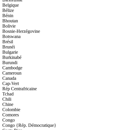
Belgique
Bélize
Bénin
Bhoutan
Bolivie
Bosnie-Herzégovine
Botswana
Brésil
Brunéi
Bulgarie
Burkinabé
Burundi
Cambodge
Cameroun
Canada
Cap-Vert
Rép Centrafricaine
Tchad
Chili
Chine
Colombie
Comores
Congo
Congo {Rép. Démocratique}