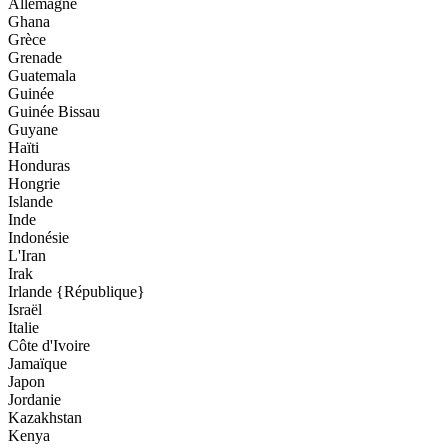
Allemagne
Ghana
Grèce
Grenade
Guatemala
Guinée
Guinée Bissau
Guyane
Haïti
Honduras
Hongrie
Islande
Inde
Indonésie
L'Iran
Irak
Irlande {République}
Israël
Italie
Côte d'Ivoire
Jamaïque
Japon
Jordanie
Kazakhstan
Kenya