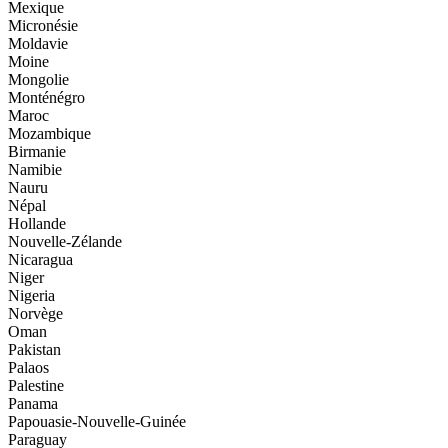
Mexique
Micronésie
Moldavie
Moine
Mongolie
Monténégro
Maroc
Mozambique
Birmanie
Namibie
Nauru
Népal
Hollande
Nouvelle-Zélande
Nicaragua
Niger
Nigeria
Norvège
Oman
Pakistan
Palaos
Palestine
Panama
Papouasie-Nouvelle-Guinée
Paraguay