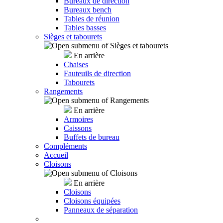
Bureaux de direction
Bureaux bench
Tables de réunion
Tables basses
Sièges et tabourets
En arrière
Chaises
Fauteuils de direction
Tabourets
Rangements
En arrière
Armoires
Caissons
Buffets de bureau
Compléments
Accueil
Cloisons
En arrière
Cloisons
Cloisons équipées
Panneaux de séparation