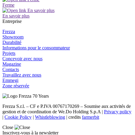
Ferme
En savoir plus
Entreprise
Frezza
Showroom
Durabilité
Informations pour le consommateur
Projets
Concevoir avec nous
Magazine
Contacts
Travaillez avec nous
Emmegi
Zone réservée
Frezza S.r.l. – CF e P.IVA 00767170269 – Soumise aux activités de
gestion et de coordination de We.Do Holding S.p.A |
Privacy policy
|
Cookie Policy
|
Whistleblowing
| credits
farmerbit
Close
Inscrivez-vous à la newsletter