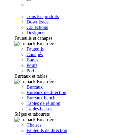
Tous les produits
Downloads
Collections
Designer
Fauteuils et canapés
En arrière
Fauteuils
Canapés
Bancs
Poufs
Pod
Bureaux et tables
En arrière
Bureaux
Bureaux de direction
Bureaux bench
Tables de réunion
Tables basses
Sièges et tabourets
En arrière
Chaises
Fauteuils de direction