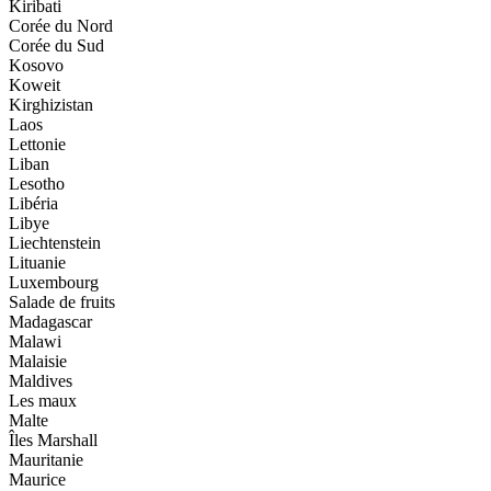
Kiribati
Corée du Nord
Corée du Sud
Kosovo
Koweit
Kirghizistan
Laos
Lettonie
Liban
Lesotho
Libéria
Libye
Liechtenstein
Lituanie
Luxembourg
Salade de fruits
Madagascar
Malawi
Malaisie
Maldives
Les maux
Malte
Îles Marshall
Mauritanie
Maurice