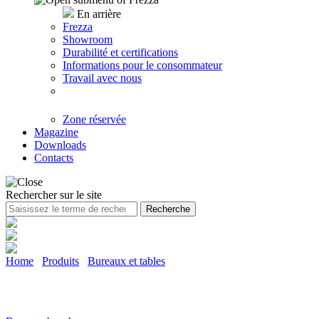
En arrière
Frezza
Showroom
Durabilité et certifications
Informations pour le consommateur
Travail avec nous
Zone réservée
Magazine
Downloads
Contacts
Rechercher sur le site
Recherche
Home
/
Produits
/
Bureaux et tables
Be.1 - bureau bench