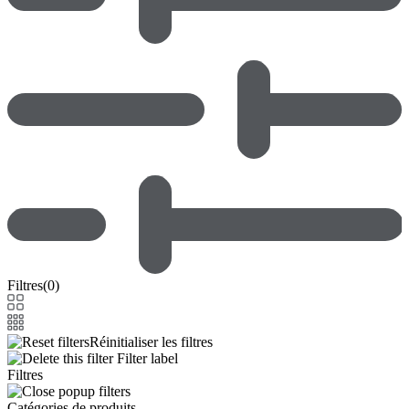
Filtres
(
0
)
Réinitialiser les filtres
Filter label
Filtres
Catégories de produits