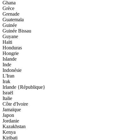
Ghana
Grèce
Grenade
Guatemala
Guinée
Guinée Bissau
Guyane
Haïti
Honduras
Hongrie
Islande
Inde
Indonésie
L'Iran
Irak
Irlande {République}
Israël
Italie
Côte d'Ivoire
Jamaïque
Japon
Jordanie
Kazakhstan
Kenya
Kiribati