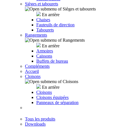
Sièges et tabourets
En arrière
Chaises
Fauteuils de direction
Tabourets
Rangements
En arrière
Armoires
Caissons
Buffets de bureau
Compléments
Accueil
Cloisons
En arrière
Cloisons
Cloisons équipées
Panneaux de séparation
Tous les produits
Downloads