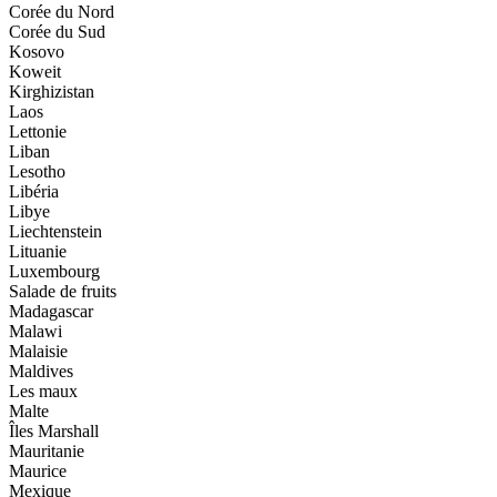
Corée du Nord
Corée du Sud
Kosovo
Koweit
Kirghizistan
Laos
Lettonie
Liban
Lesotho
Libéria
Libye
Liechtenstein
Lituanie
Luxembourg
Salade de fruits
Madagascar
Malawi
Malaisie
Maldives
Les maux
Malte
Îles Marshall
Mauritanie
Maurice
Mexique