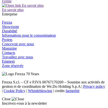
Ferme
En savoir plus
Entreprise
Frezza
Showroom
Durabilité
Informations pour le consommateur
Projets
Concevoir avec nous
Magazine
Contacts
Travaillez avec nous
Emmegi
Zone réservée
Frezza S.r.l. – CF e P.IVA 00767170269 – Soumise aux activités de
gestion et de coordination de We.Do Holding S.p.A |
Privacy policy
|
Cookie Policy
|
Whistleblowing
| credits
farmerbit
Close
Inscrivez-vous à la newsletter