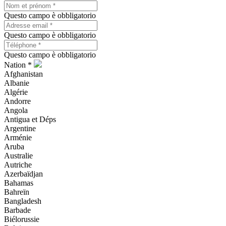
Questo campo è obbligatorio
Questo campo è obbligatorio
Questo campo è obbligatorio
Nation *
Afghanistan
Albanie
Algérie
Andorre
Angola
Antigua et Déps
Argentine
Arménie
Aruba
Australie
Autriche
Azerbaïdjan
Bahamas
Bahreïn
Bangladesh
Barbade
Biélorussie