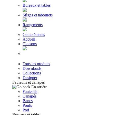
Bureaux et tables
Sièges et tabourets
Rangements
Compléments
Accueil
Cloisons
Tous les produits
Downloads
Collections
Designer
Fauteuils et canapés
En arrière
Fauteuils
Canapés
Bancs
Poufs
Pod
Bureaux et tables