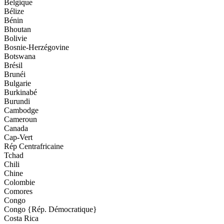
Belgique
Bélize
Bénin
Bhoutan
Bolivie
Bosnie-Herzégovine
Botswana
Brésil
Brunéi
Bulgarie
Burkinabé
Burundi
Cambodge
Cameroun
Canada
Cap-Vert
Rép Centrafricaine
Tchad
Chili
Chine
Colombie
Comores
Congo
Congo {Rép. Démocratique}
Costa Rica