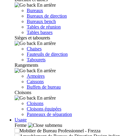
En arrière
Bureaux
Bureaux de direction
Bureaux bench
Tables de réunion
Tables basses
Sièges et tabourets
En arrière
Chaises
Fauteuils de direction
Tabourets
Rangements
En arrière
Armoires
Caissons
Buffets de bureau
Cloisons
En arrière
Cloisons
Cloisons équipées
Panneaux de séparation
Usage
Ferme