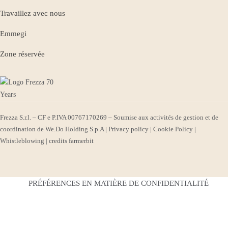
Travaillez avec nous
Emmegi
Zone réservée
Frezza S.r.l. – CF e P.IVA 00767170269 – Soumise aux activités de gestion et de
coordination de We.Do Holding S.p.A |
Privacy policy
|
Cookie Policy
|
Whistleblowing
| credits
farmerbit