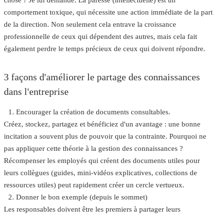
chose ? Je lui demande. La paresse (intellectuelle) est un
comportement toxique, qui nécessite une action immédiate de la part
de la direction. Non seulement cela
entrave la croissance
professionnelle
de ceux qui dépendent des autres, mais cela fait
également perdre
le temps précieux
de ceux qui doivent répondre.
3 façons d'améliorer le partage des connaissances
dans l'entreprise
Encourager la création de documents consultables
.
Créez, stockez, partagez et bénéficiez d'un avantage : une bonne
incitation a souvent plus de pouvoir que la contrainte. Pourquoi ne
pas appliquer cette théorie à la gestion des connaissances ?
Récompenser les employés qui créent des documents utiles pour
leurs collègues (guides, mini-vidéos explicatives, collections de
ressources utiles) peut rapidement créer un cercle vertueux.
Donner le bon exemple (depuis le sommet)
Les responsables doivent être les premiers à partager leurs