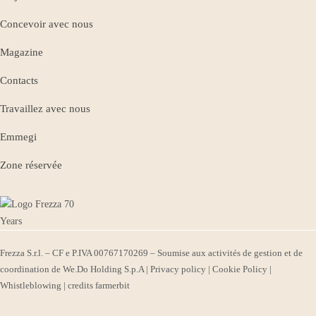
Concevoir avec nous
Magazine
Contacts
Travaillez avec nous
Emmegi
Zone réservée
Frezza S.r.l. – CF e P.IVA 00767170269 – Soumise aux activités de gestion et de
coordination de We.Do Holding S.p.A |
Privacy policy
|
Cookie Policy
|
Whistleblowing
| credits
farmerbit