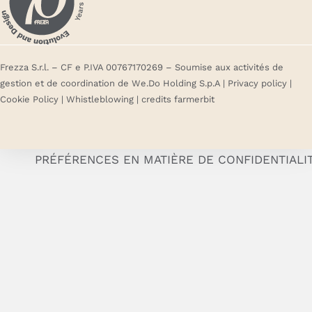
Frezza S.r.l. – CF e P.IVA 00767170269 – Soumise aux activités de
gestion et de coordination de We.Do Holding S.p.A |
Privacy policy
|
Cookie Policy
|
Whistleblowing
| credits
farmerbit