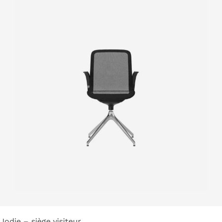
Jodie – siège visiteur