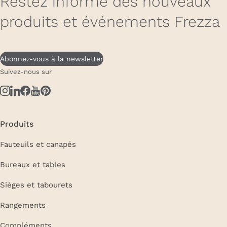
Restez informé des nouveaux
produits et événements Frezza
Abonnez-vous à la newsletter
Suivez-nous sur
Produits
Fauteuils et canapés
Bureaux et tables
Sièges et tabourets
Rangements
Compléments