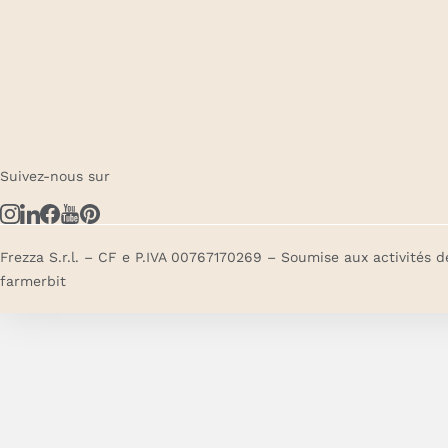
Suivez-nous sur
Frezza S.r.l. – CF e P.IVA 00767170269 – Soumise aux activités d
farmerbit