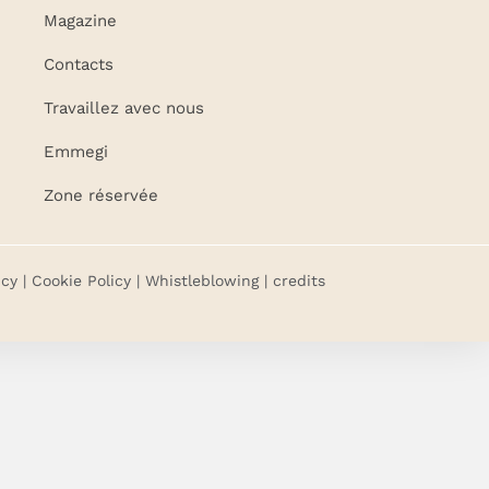
Magazine
Contacts
Travaillez avec nous
Emmegi
Zone réservée
icy
|
Cookie Policy
|
Whistleblowing
| credits