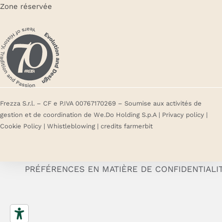
Zone réservée
Frezza S.r.l. – CF e P.IVA 00767170269 – Soumise aux activités de
gestion et de coordination de We.Do Holding S.p.A |
Privacy policy
|
Cookie Policy
|
Whistleblowing
| credits
farmerbit