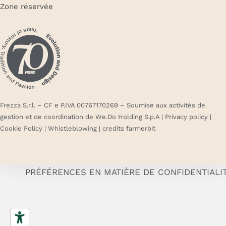
Zone réservée
Frezza S.r.l. – CF e P.IVA 00767170269 – Soumise aux activités de
gestion et de coordination de We.Do Holding S.p.A |
Privacy policy
|
Cookie Policy
|
Whistleblowing
| credits
farmerbit