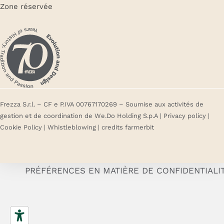
Zone réservée
Frezza S.r.l. – CF e P.IVA 00767170269 – Soumise aux activités de
gestion et de coordination de We.Do Holding S.p.A |
Privacy policy
|
Cookie Policy
|
Whistleblowing
| credits
farmerbit