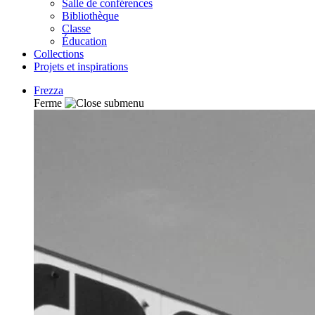
Salle de conférences
Bibliothèque
Classe
Éducation
Collections
Projets et inspirations
Frezza
Ferme