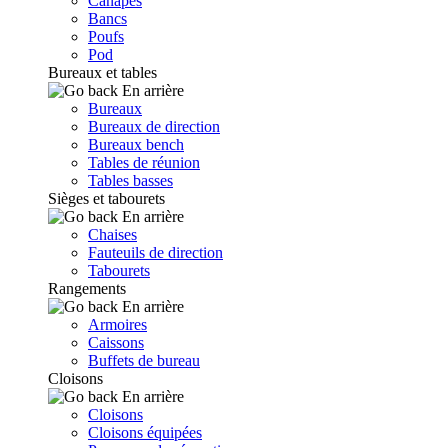
Canapés
Bancs
Poufs
Pod
Bureaux et tables
En arrière
Bureaux
Bureaux de direction
Bureaux bench
Tables de réunion
Tables basses
Sièges et tabourets
En arrière
Chaises
Fauteuils de direction
Tabourets
Rangements
En arrière
Armoires
Caissons
Buffets de bureau
Cloisons
En arrière
Cloisons
Cloisons équipées