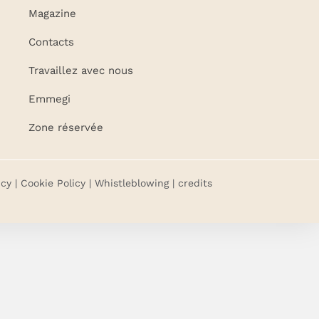
Magazine
Contacts
Travaillez avec nous
Emmegi
Zone réservée
icy
|
Cookie Policy
|
Whistleblowing
| credits