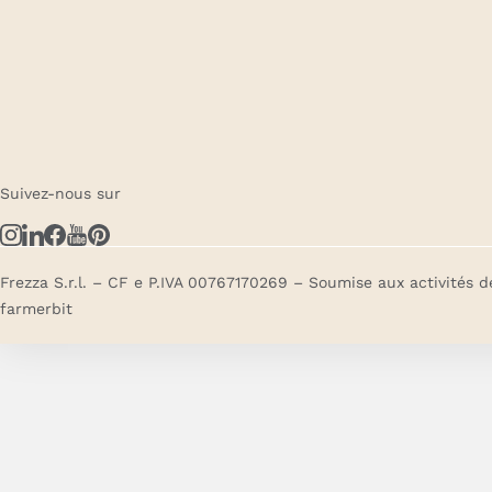
Suivez-nous sur
Frezza S.r.l. – CF e P.IVA 00767170269 – Soumise aux activités d
farmerbit