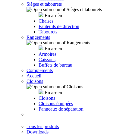
Sièges et tabourets
En arrière
Chaises
Fauteuils de direction
Tabourets
Rangements
En arrière
Armoires
Caissons
Buffets de bureau
Compléments
Accueil
Cloisons
En arrière
Cloisons
Cloisons équipées
Panneaux de séparation
Tous les produits
Downloads