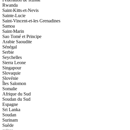
Rwanda
Saint-Kitts-et-Nevis
Sainte-Lucie
Saint-Vincent-et-les Grenadines
Samoa
Saint-Marin
Sao Tomé et Principe
Arabie Saoudite
Sénégal
Serbie
Seychelles
Sierra Leone
Singapour
Slovaquie
Slovénie
Îles Salomon
Somalie
Afrique du Sud
Soudan du Sud
Espagne
Sri Lanka
Soudan
Surinam
Suède