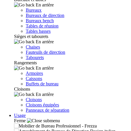
En arrière
Bureaux
Bureaux de direction
Bureaux bench
Tables de réunion
Tables basses
Sièges et tabourets
En arrière
Chaises
Fauteuils de direction
Tabourets
Rangements
En arrière
Armoires
Caissons
Buffets de bureau
Cloisons
En arrière
Cloisons
Cloisons équipées
Panneaux de séparation
Usage
Ferme