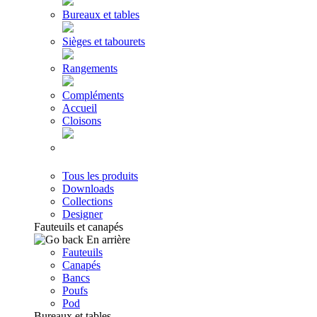
Bureaux et tables
Sièges et tabourets
Rangements
Compléments
Accueil
Cloisons
Tous les produits
Downloads
Collections
Designer
Fauteuils et canapés
En arrière
Fauteuils
Canapés
Bancs
Poufs
Pod
Bureaux et tables