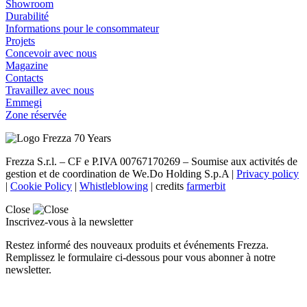
Showroom
Durabilité
Informations pour le consommateur
Projets
Concevoir avec nous
Magazine
Contacts
Travaillez avec nous
Emmegi
Zone réservée
Frezza S.r.l. – CF e P.IVA 00767170269 – Soumise aux activités de
gestion et de coordination de We.Do Holding S.p.A |
Privacy policy
|
Cookie Policy
|
Whistleblowing
| credits
farmerbit
Close
Inscrivez-vous à la newsletter
Restez informé des nouveaux produits et événements Frezza.
Remplissez le formulaire ci-dessous pour vous abonner à notre
newsletter.