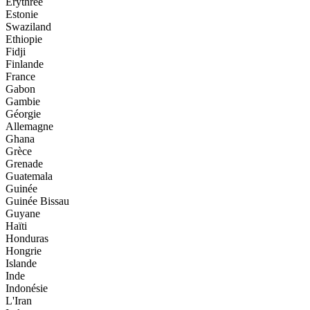
Érythrée
Estonie
Swaziland
Ethiopie
Fidji
Finlande
France
Gabon
Gambie
Géorgie
Allemagne
Ghana
Grèce
Grenade
Guatemala
Guinée
Guinée Bissau
Guyane
Haïti
Honduras
Hongrie
Islande
Inde
Indonésie
L'Iran