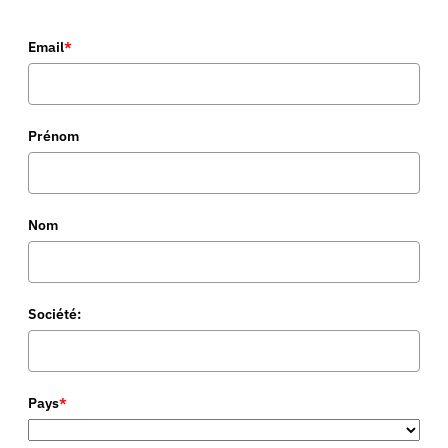
Email
*
Prénom
Nom
Société:
Pays
*