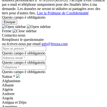
données personnelles n° 679/2016 (RGPD). J'accepte d'être contacté
par e-mail et téléphone uniquement pour des finalités liées à ma
demande. Les données ne seront ni utilisées ni partagées avec des
tiers pour d'autres fins.
Lire la Politique de Confidentialité
Questo campo è obbligatorio
Envoyer
Ferme
Contactez-nous
Remplissez le questionnaire
ou écrivez-nous par email
info@frezza.com
Questo campo è obbligatorio
Questo campo è obbligatorio
Questo campo è obbligatorio
Nation *
Afghanistan
Albanie
Algérie
Andorre
Angola
Antigua et Déps
Argentine