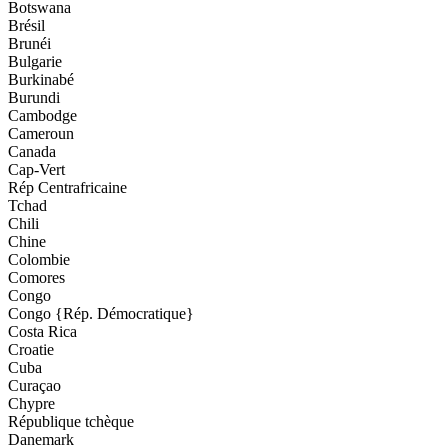
Botswana
Brésil
Brunéi
Bulgarie
Burkinabé
Burundi
Cambodge
Cameroun
Canada
Cap-Vert
Rép Centrafricaine
Tchad
Chili
Chine
Colombie
Comores
Congo
Congo {Rép. Démocratique}
Costa Rica
Croatie
Cuba
Curaçao
Chypre
République tchèque
Danemark