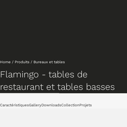
Home
/
Produits
/
Bureaux et tables
Flamingo - tables de
restaurant et tables basses
Tables basses
Caractéristiques
Gallery
Downloads
Collection
Projets