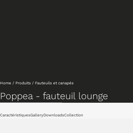
Home
/
Produits
/
Fauteuils et canapés
Poppea - fauteuil lounge
Fauteuils
Caractéristiques
Gallery
Downloads
Collection