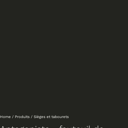
Home
/
Produits
/
Sièges et tabourets