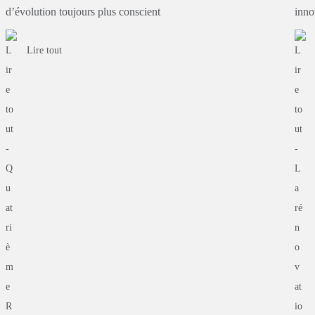
d’évolution
toujours
plus
conscient
inno
Lire tout