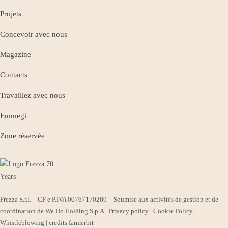
Projets
Concevoir avec nous
Magazine
Contacts
Travaillez avec nous
Emmegi
Zone réservée
Frezza S.r.l. – CF e P.IVA 00767170269 – Soumise aux activités de gestion et de
coordination de We.Do Holding S.p.A |
Privacy policy
|
Cookie Policy
|
Whistleblowing
| credits
farmerbit