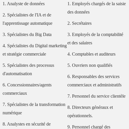
1. Analyste de données
1. Employés chargés de la saisie
des données
2. Spécialistes de l'IA et de
l'apprentissage automatique
2. Secrétaires
3. Spécialistes du Big Data
3. Employés de la comptabilité
et des salaires
4. Spécialistes du Digital marketing
et stratégie commerciale
4. Comptables et auditeurs
5. Spécialistes des processus
5. Ouvriers non qualifiés
d'automatisation
6. Responsables des services
6. Concessionnaires/agents
commerciaux et administratifs
commerciaux
7. Personnel du service clientèle
7. Spécialistes de la transformation
8. Directeurs généraux et
numérique
opérationnels.
8. Analystes en sécurité de
9. Personnel chargé des