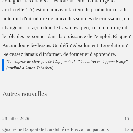
collègues, les clients et les fournisseurs. L'intelligence
artificielle (IA) est un nouveau facteur de production et a le
potentiel d'introduire de nouvelles sources de croissance, en
changeant la façon dont le travail est perçu et en renforçant
le rôle des personnes dans la croissance de l'emploi. Risque ?
Aucun doute là-dessus. Un défi ? Absolument. La solution ?
Ne cessez jamais d'informer, de former et d'apprendre.
"
La sagesse ne vient pas de l'âge, mais de l'éducation et l'apprentissage"
(attribué à Anton Tchekhov)
Autres nouvelles
28 juillet 2026
15 j
Quatrième
Rapport
de
Durabilité
de
Frezza
:
un
parcours
La
r