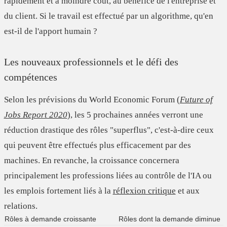
rapidement et à moindre coût, au bénéfice de l'entreprise et
du client. Si le travail est effectué par un algorithme, qu'en
est-il de l'apport humain ?
Les nouveaux professionnels et le défi des
compétences
Selon les prévisions du World Economic Forum (
Future of
Jobs Report 2020
), les 5 prochaines années verront une
réduction drastique des rôles "superflus
", c'est-à-dire ceux
qui peuvent être effectués plus efficacement par des
machines. En revanche, la
croissance
concernera
principalement les professions liées au contrôle de l'IA ou
les emplois fortement liés à la
réflexion critique
et
aux
relations
.
Rôles à demande croissante
Rôles dont la demande diminue