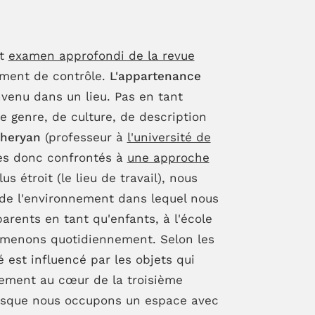
nt
examen approfondi de la revue
timent de contrôle.
L'appartenance
nvenu dans un lieu. Pas en tant
e genre, de culture, de description
heryan
(professeur à
l'université de
mes donc confrontés à
une approche
 étroit (le lieu de travail), nous
 de l'environnement dans lequel nous
arents en tant qu'enfants, à l'école
s menons quotidiennement. Selon les
é est influencé par les objets qui
lement au cœur de la troisième
orsque nous occupons un espace avec