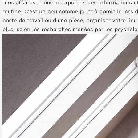
"nos affaires", nous incorporons des informations u
routine. C'est un peu comme jouer à domicile lors d
poste de travail ou d'une pièce, organiser votre lie
plus, selon les recherches menées par les psychol