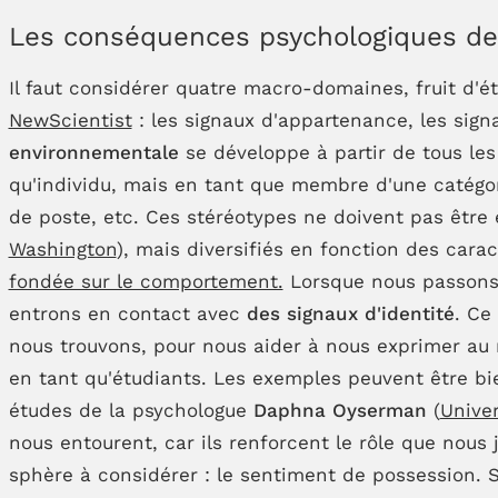
Les conséquences psychologiques de 
Il faut considérer quatre macro-domaines, fruit d'
NewScientist
: les signaux d'appartenance, les sign
environnementale
se développe à partir de tous les
qu'individu, mais en tant que membre d'une catégo
de poste, etc. Ces stéréotypes ne doivent pas être
Washington
), mais diversifiés en fonction des car
fondée sur le comportement.
Lorsque nous passons d'
entrons en contact avec
des signaux d'identité
. Ce
nous trouvons, pour nous aider à nous exprimer au m
en tant qu'étudiants. Les exemples peuvent être b
études de la psychologue
Daphna Oyserman
(
Univer
nous entourent, car ils renforcent le rôle que nou
sphère à considérer : le sentiment de possession. 