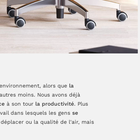
n environnement, alors que
la
d'autres moins. Nous avons déjà
ce
à son tour
la productivité
. Plus
avail dans lesquels les gens
se
éplacer ou la qualité de l'air, mais