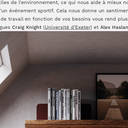
tiles de l'environnement, ce qui nous aide à mieux n
'un événement sportif. Cela nous donne un sentiment 
u de travail en fonction de vos besoins vous rend plu
ogues
Craig Knight
(
Université d’Exeter
) et
Alex Hasla