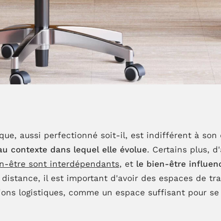
que, aussi perfectionné soit-il, est indifférent à so
 au contexte dans lequel elle évolue
. Certains plus, 
ien-être sont interdépendants
, et
le bien-être
influen
 distance, il est important d'avoir des espaces de tr
ions logistiques, comme un espace suffisant pour se d