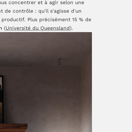
ous concentrer et à agir selon une
de contrôle : qu'il s'agisse d'un
s productif. Plus précisément 15 % de
m
(
Université du Queensland
).