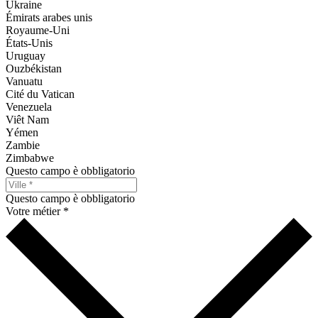
Ukraine
Émirats arabes unis
Royaume-Uni
États-Unis
Uruguay
Ouzbékistan
Vanuatu
Cité du Vatican
Venezuela
Viêt Nam
Yémen
Zambie
Zimbabwe
Questo campo è obbligatorio
Questo campo è obbligatorio
Votre métier *