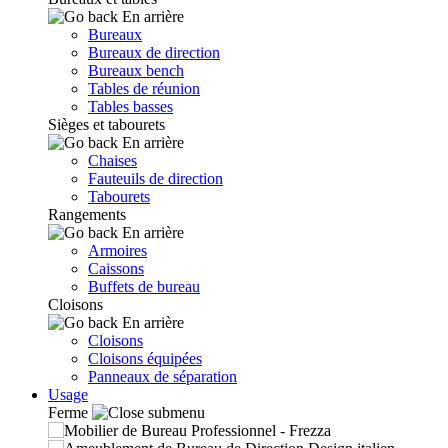
En arrière
Bureaux
Bureaux de direction
Bureaux bench
Tables de réunion
Tables basses
Sièges et tabourets
En arrière
Chaises
Fauteuils de direction
Tabourets
Rangements
En arrière
Armoires
Caissons
Buffets de bureau
Cloisons
En arrière
Cloisons
Cloisons équipées
Panneaux de séparation
Usage
Ferme