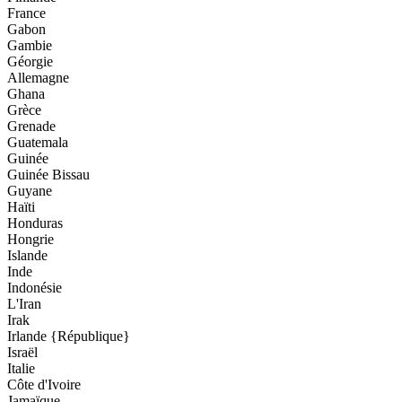
France
Gabon
Gambie
Géorgie
Allemagne
Ghana
Grèce
Grenade
Guatemala
Guinée
Guinée Bissau
Guyane
Haïti
Honduras
Hongrie
Islande
Inde
Indonésie
L'Iran
Irak
Irlande {République}
Israël
Italie
Côte d'Ivoire
Jamaïque