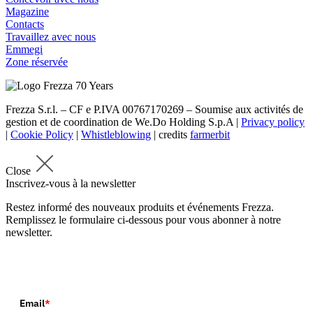
Magazine
Contacts
Travaillez avec nous
Emmegi
Zone réservée
Frezza S.r.l. – CF e P.IVA 00767170269 – Soumise aux activités de
gestion et de coordination de We.Do Holding S.p.A |
Privacy policy
|
Cookie Policy
|
Whistleblowing
| credits
farmerbit
Close
Inscrivez-vous à la newsletter
Restez informé des nouveaux produits et événements Frezza.
Remplissez le formulaire ci-dessous pour vous abonner à notre
newsletter.
Email
*