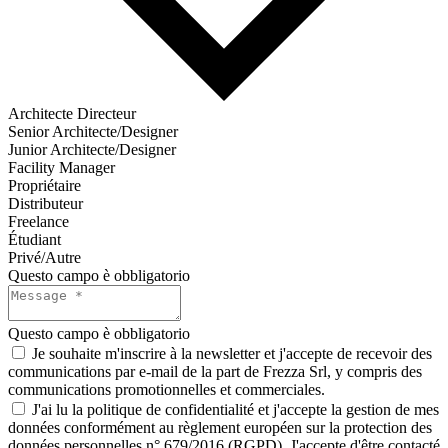
Architecte Directeur
Senior Architecte/Designer
Junior Architecte/Designer
Facility Manager
Propriétaire
Distributeur
Freelance
Étudiant
Privé/Autre
Questo campo è obbligatorio
Questo campo è obbligatorio
Je souhaite m'inscrire à la newsletter et j'accepte de recevoir des
communications par e-mail de la part de Frezza Srl, y compris des
communications promotionnelles et commerciales.
J'ai lu la politique de confidentialité et j'accepte la gestion de mes
données conformément au règlement européen sur la protection des
données personnelles n° 679/2016 (RGPD). J'accepte d'être contacté