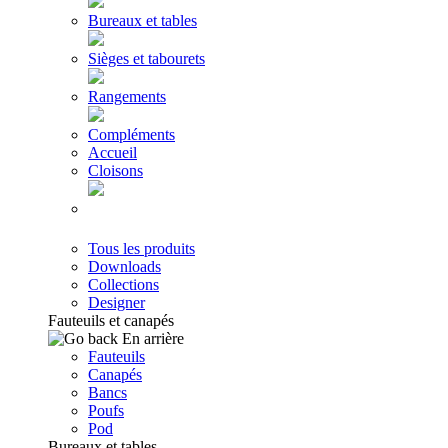
Bureaux et tables
Sièges et tabourets
Rangements
Compléments
Accueil
Cloisons
Tous les produits
Downloads
Collections
Designer
Fauteuils et canapés
En arrière
Fauteuils
Canapés
Bancs
Poufs
Pod
Bureaux et tables