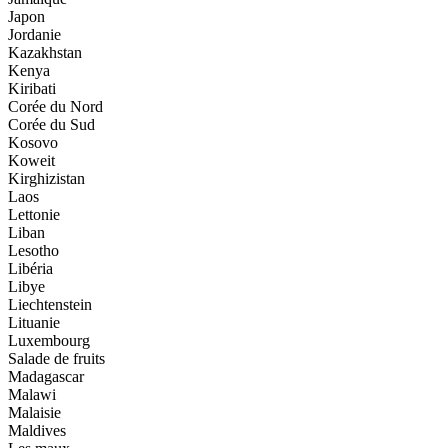
Japon
Jordanie
Kazakhstan
Kenya
Kiribati
Corée du Nord
Corée du Sud
Kosovo
Koweit
Kirghizistan
Laos
Lettonie
Liban
Lesotho
Libéria
Libye
Liechtenstein
Lituanie
Luxembourg
Salade de fruits
Madagascar
Malawi
Malaisie
Maldives