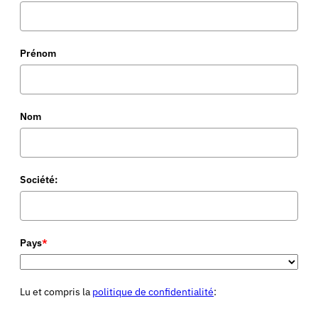
Prénom
Nom
Société:
Pays
*
Lu et compris la
politique de confidentialité
: