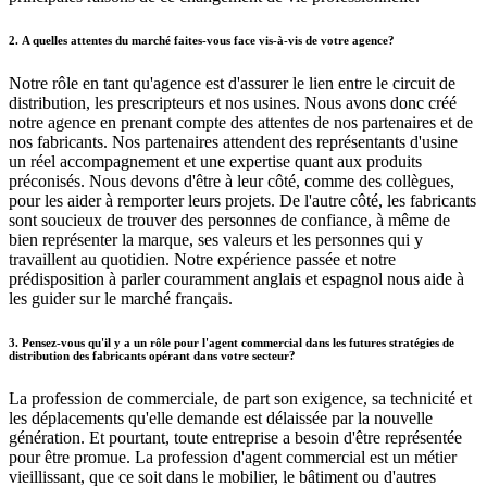
2. A quelles attentes du marché faites-vous face vis-à-vis de votre agence?
Notre rôle en tant qu'agence est d'assurer le lien entre le circuit de
distribution, les prescripteurs et nos usines. Nous avons donc créé
notre agence en prenant compte des attentes de nos partenaires et de
nos fabricants. Nos partenaires attendent des représentants d'usine
un réel accompagnement et une expertise quant aux produits
préconisés. Nous devons d'être à leur côté, comme des collègues,
pour les aider à remporter leurs projets. De l'autre côté, les fabricants
sont soucieux de trouver des personnes de confiance, à même de
bien représenter la marque, ses valeurs et les personnes qui y
travaillent au quotidien. Notre expérience passée et notre
prédisposition à parler couramment anglais et espagnol nous aide à
les guider sur le marché français.
3. Pensez-vous qu'il y a un rôle pour l'agent commercial dans les futures stratégies de
distribution des fabricants opérant dans votre secteur?
La profession de commerciale, de part son exigence, sa technicité et
les déplacements qu'elle demande est délaissée par la nouvelle
génération. Et pourtant, toute entreprise a besoin d'être représentée
pour être promue. La profession d'agent commercial est un métier
vieillissant, que ce soit dans le mobilier, le bâtiment ou d'autres