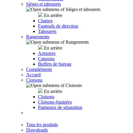
Sièges et tabourets
En arrière
Chaises
Fauteuils de direction
Tabourets
Rangements
En arrière
Armoires
Caissons
Buffets de bureau
Compléments
Accueil
Cloisons
En arrière
Cloisons
Cloisons équipées
Panneaux de séparation
Tous les produits
Downloads