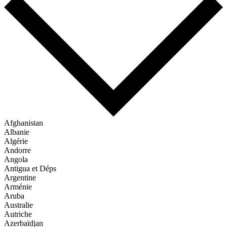
Afghanistan
Albanie
Algérie
Andorre
Angola
Antigua et Déps
Argentine
Arménie
Aruba
Australie
Autriche
Azerbaïdjan