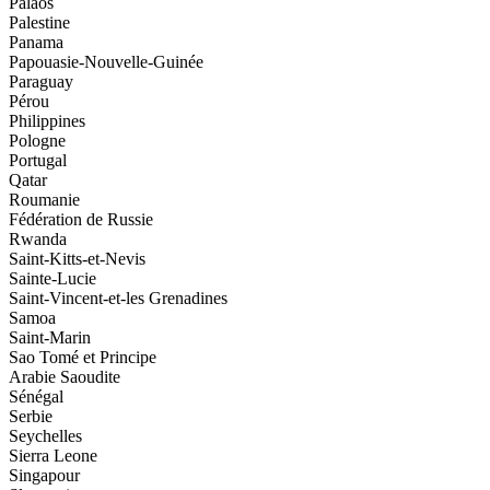
Palaos
Palestine
Panama
Papouasie-Nouvelle-Guinée
Paraguay
Pérou
Philippines
Pologne
Portugal
Qatar
Roumanie
Fédération de Russie
Rwanda
Saint-Kitts-et-Nevis
Sainte-Lucie
Saint-Vincent-et-les Grenadines
Samoa
Saint-Marin
Sao Tomé et Principe
Arabie Saoudite
Sénégal
Serbie
Seychelles
Sierra Leone
Singapour