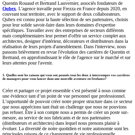
Quentin Rouaud et Bertrand Lauvernier, associés fondateurs de
Qubex
. L'agence travaille pour Frezza en France depuis 2020, en
couvrant tout territoire, avec le support de deux collaborateurs.
Qubex est connu pour la haute sélection de ses partenaires, choisis
pour leur solide savoir-faire dans leurs domaines d'expertise
spécifiques. Travailler avec des entreprises de secteurs différents
mais complémentaires leur permet d'offrir un service complet aux
architectes, designer d'intérieur, décorateurs et distributeurs dans la
réalisation de leurs projets d'ameublement. Dans l'interview, nous
passons brièvement en revue l'évolution des carrières de Quentin et
Bertrand, en approfondissant le rôle de l'agence sur le marché et sur
leurs attentes pour l'avenir.
1. Quelles sont les raisons qui vous ont poussés tous les deux à interrompre vos carrières
de managers pour vous lancer dans une nouvelle aventure en freelance?
Créer et partager ce projet ensemble s’est présenté à nous comme
une évidence tant d’un point de vue personnel que professionnel.
L’opportunité de pouvoir créer notre propre structure dans ce secteur
que nous apprécions tant était un challenge que nous ne pouvions
pas refuser. Être à son compte nous a permis de créer un poste sur-
mesure, au service de nos fabricants et de nos partenaires
(distributeurs et architectes) dans lequel nous prenons plaisir à
évoluer. La diversité de notre quotidien et notre autonomie sont les
principales raisons de ce changement de vie professionnelle.