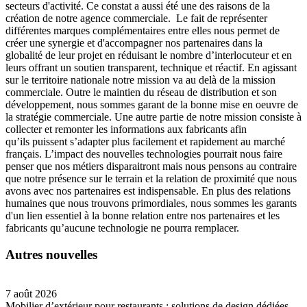
secteurs d'activité. Ce constat a aussi été une des raisons de la
création de notre agence commerciale. Le fait de représenter
différentes marques complémentaires entre elles nous permet de
créer une synergie et d'accompagner nos partenaires dans la
globalité de leur projet en réduisant le nombre d’interlocuteur et en
leurs offrant un soutien transparent, technique et réactif. En agissant
sur le territoire nationale notre mission va au delà de la mission
commerciale. Outre le maintien du réseau de distribution et son
développement, nous sommes garant de la bonne mise en oeuvre de
la stratégie commerciale. Une autre partie de notre mission consiste à
collecter et remonter les informations aux fabricants afin
qu’ils puissent s’adapter plus facilement et rapidement au marché
français. L’impact des nouvelles technologies pourrait nous faire
penser que nos métiers disparaitront mais nous pensons au contraire
que notre présence sur le terrain et la relation de proximité que nous
avons avec nos partenaires est indispensable. En plus des relations
humaines que nous trouvons primordiales, nous sommes les garants
d'un lien essentiel à la bonne relation entre nos partenaires et les
fabricants qu’aucune technologie ne pourra remplacer.
Autres nouvelles
7 août 2026
Mobilier d’extérieur pour restaurants : solutions de design dédiées