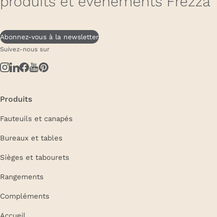
produits et événements Frezza
Abonnez-vous à la newsletter
Suivez-nous sur
Produits
Fauteuils et canapés
Bureaux et tables
Sièges et tabourets
Rangements
Compléments
Accueil